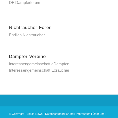
DF Dampferforum
Nichtraucher Foren
Endlich Nichtraucher
Dampfer Vereine
Interessengemeinschaft eDampfen
Interessengemeinschaft Exraucher
© Copyright -
Liquid-News
|
Datenschutzerklärung
|
Impressum
|
Über uns
|