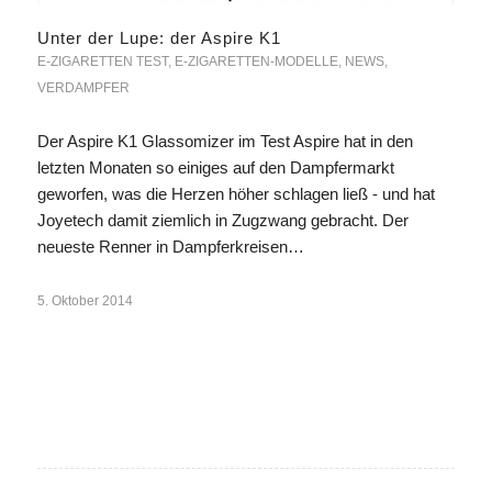
Unter der Lupe: der Aspire K1
E-ZIGARETTEN TEST
,
E-ZIGARETTEN-MODELLE
,
NEWS
,
VERDAMPFER
Der Aspire K1 Glassomizer im Test Aspire hat in den
letzten Monaten so einiges auf den Dampfermarkt
geworfen, was die Herzen höher schlagen ließ - und hat
Joyetech damit ziemlich in Zugzwang gebracht. Der
neueste Renner in Dampferkreisen…
5. Oktober 2014