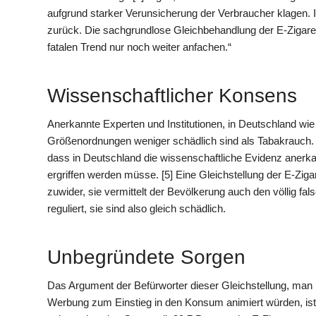
aufgrund starker Verunsicherung der Verbraucher klagen. I
zurück. Die sachgrundlose Gleichbehandlung der E-Zigaret
fatalen Trend nur noch weiter anfachen.“
Wissenschaftlicher Konsens
Anerkannte Experten und Institutionen, in Deutschland wie 
Größenordnungen weniger schädlich sind als Tabakrauch. Su
dass in Deutschland die wissenschaftliche Evidenz anerka
ergriffen werden müsse. [5] Eine Gleichstellung der E-Zig
zuwider, sie vermittelt der Bevölkerung auch den völlig f
reguliert, sie sind also gleich schädlich.
Unbegründete Sorgen
Das Argument der Befürworter dieser Gleichstellung, man
Werbung zum Einstieg in den Konsum animiert würden, ist