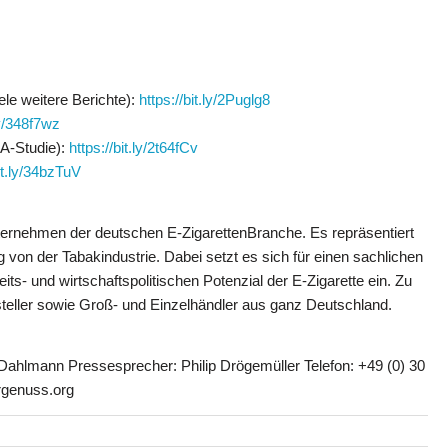
ele weitere Berichte):
https://bit.ly/2Puglg8
ly/348f7wz
A-Studie):
https://bit.ly/2t64fCv
bit.ly/34bzTuV
nternehmen der deutschen E-ZigarettenBranche. Es repräsentiert
g von der Tabakindustrie. Dabei setzt es sich für einen sachlichen
- und wirtschaftspolitischen Potenzial der E-Zigarette ein. Zu
teller sowie Groß- und Einzelhändler aus ganz Deutschland.
 Dahlmann Pressesprecher: Philip Drögemüller Telefon: +49 (0) 30
rgenuss.org