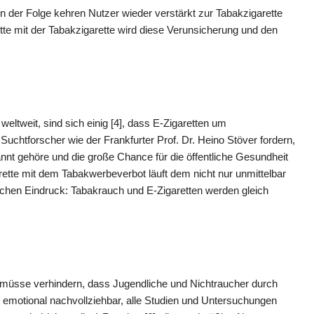
n der Folge kehren Nutzer wieder verstärkt zur Tabakzigarette
te mit der Tabakzigarette wird diese Verunsicherung und den
weltweit, sind sich einig [4], dass E-Zigaretten um
chtforscher wie der Frankfurter Prof. Dr. Heino Stöver fordern,
nnt gehöre und die große Chance für die öffentliche Gesundheit
arette mit dem Tabakwerbeverbot läuft dem nicht nur unmittelbar
alschen Eindruck: Tabakrauch und E-Zigaretten werden gleich
 müsse verhindern, dass Jugendliche und Nichtraucher durch
 emotional nachvollziehbar, alle Studien und Untersuchungen