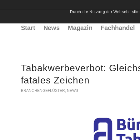
Durch die Nutzung der Webseite stim
Start
News
Magazin
Fachhandel
Tabakwerbeverbot: Gleichs
fatales Zeichen
BRANCHENGEFLÜSTER
,
NEWS