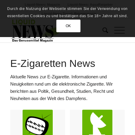
Liquid-News: Magazin
Liquid-News: AquaRatgeber
Durch die Nutzung der Webseite stimmen Sie der Verwendung von
Liquid-News Travel: Reisemagazin
essentiellen Cookies zu und bestätigen das Sie 18+ Jahre alt sind.
OK
E-Zigaretten News
Aktuelle News zur E-Zigarette. Informationen und
Neuigkeiten rund um die elektronische Zigarette. Wir
berichten aus Poltik, Gesundheit, Studien, Recht und
Neuheiten aus der Welt des Dampfens.