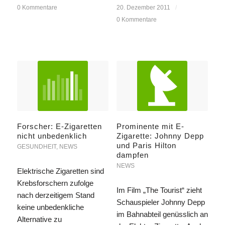
0 Kommentare
20. Dezember 2011
/
0 Kommentare
Forscher: E-Zigaretten
Prominente mit E-
nicht unbedenklich
Zigarette: Johnny Depp
und Paris Hilton
GESUNDHEIT
,
NEWS
dampfen
NEWS
Elektrische Zigaretten sind
Krebsforschern zufolge
Im Film „The Tourist“ zieht
nach derzeitigem Stand
Schauspieler Johnny Depp
keine unbedenkliche
im Bahnabteil genüsslich an
Alternative zu