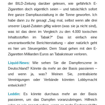
der BILD-Zeitung darüber gelesen, wie gefährlich E-
Zigaretten doch eigentlich seien – und tatsächlich sofort
ihre ganze Dampfausstattung in die Tonne geworfen. Ich
habe dann zu ihr gesagt „Sag mal, selbst wenn alle drei
unserer Liquid-Zutaten giftig wären (was sie ja nicht sind),
was ist das denn im Vergleich zu den 4.000 toxischen
Inhaltsstoffen im Tabak?“ Das ist einfach eine
unverantwortliche Berichterstattung – aber natürlich geht
es hier um Steuergelder. Dem Staat gehen mit den E-
Zigaretten Milliarden Euros an Tabaksteuer verloren.
Liquid-News
: Wie sehen Sie die Dampferszene in
Deutschland? Könnte da mehr an der Basis passieren –
und wenn ja, was? Meinen Sie, zentralisierte
Vereinigungen oder Verbände könnten Lobbymacht
entwickeln?
Leddin
: Es könnte durchaus mehr an der Basis
passieren, um das Dampfen voranzubringen. Hilfreich