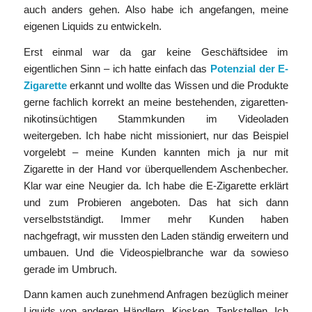
auch anders gehen. Also habe ich angefangen, meine
eigenen Liquids zu entwickeln.
Erst einmal war da gar keine Geschäftsidee im
eigentlichen Sinn – ich hatte einfach das
Potenzial der E-
Zigarette
erkannt und wollte das Wissen und die Produkte
gerne fachlich korrekt an meine bestehenden, zigaretten-
nikotinsüchtigen Stammkunden im Videoladen
weitergeben. Ich habe nicht missioniert, nur das Beispiel
vorgelebt – meine Kunden kannten mich ja nur mit
Zigarette in der Hand vor überquellendem Aschenbecher.
Klar war eine Neugier da. Ich habe die E-Zigarette erklärt
und zum Probieren angeboten. Das hat sich dann
verselbstständigt. Immer mehr Kunden haben
nachgefragt, wir mussten den Laden ständig erweitern und
umbauen. Und die Videospielbranche war da sowieso
gerade im Umbruch.
Dann kamen auch zunehmend Anfragen bezüglich meiner
Liquids von anderen Händlern, Kiosken, Tankstellen. Ich