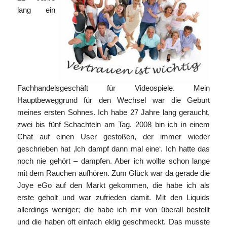
lang ein
Fachhandelsgeschäft für Videospiele. Mein
Hauptbeweggrund für den Wechsel war die Geburt
meines ersten Sohnes. Ich habe 27 Jahre lang geraucht,
zwei bis fünf Schachteln am Tag. 2008 bin ich in einem
Chat auf einen User gestoßen, der immer wieder
geschrieben hat ‚Ich dampf dann mal eine‘. Ich hatte das
noch nie gehört – dampfen. Aber ich wollte schon lange
mit dem Rauchen aufhören. Zum Glück war da gerade die
Joye eGo auf den Markt gekommen, die habe ich als
erste geholt und war zufrieden damit. Mit den Liquids
allerdings weniger; die habe ich mir von überall bestellt
und die haben oft einfach eklig geschmeckt. Das musste