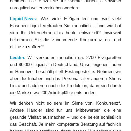
nehmen. Die Einzelteile für Geräte dürfen ja sowieso
unreguliert weiter vertrieben werden.
Liquid-News
: Wie viele E-Zigaretten und wie viele
Flaschen Liquid verkaufen Sie monatlich – und wie hat
sich Ihr Unternehmen bis heute entwickelt? Inwieweit
bekommen Sie die zunehmende Konkurrenz on- und
offline zu spüren?
Leddin:
Wir verkaufen monatlich ca. 2700 E-Zigaretten
und 90.000 Liquids in Deutschland. Unser eigener Laden
in Hannover beschäftigt elf Festangestellte. Nehmen wir
aber die Inhaber und das Personal aller anderen Shops
hinzu und addieren noch die Produktion, dann sind durch
die Marke etwa 200 Arbeitsplätze entstanden.
Wir denken nicht so sehr im Sinne von „Konkurrenz“.
Andere Händler sind für uns Mitbewerber, die eine
gesunde Vielfalt ausmachen – und die belebt schließlich
das Geschäft. Je mehr kompetente Beratung auf fachlich