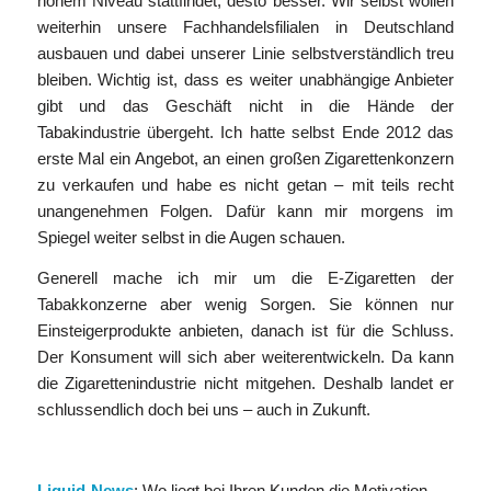
hohem Niveau stattfindet, desto besser. Wir selbst wollen
weiterhin unsere Fachhandelsfilialen in Deutschland
ausbauen und dabei unserer Linie selbstverständlich treu
bleiben. Wichtig ist, dass es weiter unabhängige Anbieter
gibt und das Geschäft nicht in die Hände der
Tabakindustrie übergeht. Ich hatte selbst Ende 2012 das
erste Mal ein Angebot, an einen großen Zigarettenkonzern
zu verkaufen und habe es nicht getan – mit teils recht
unangenehmen Folgen. Dafür kann mir morgens im
Spiegel weiter selbst in die Augen schauen.
Generell mache ich mir um die E-Zigaretten der
Tabakkonzerne aber wenig Sorgen. Sie können nur
Einsteigerprodukte anbieten, danach ist für die Schluss.
Der Konsument will sich aber weiterentwickeln. Da kann
die Zigarettenindustrie nicht mitgehen. Deshalb landet er
schlussendlich doch bei uns – auch in Zukunft.
Liquid-News
: Wo liegt bei Ihren Kunden die Motivation,