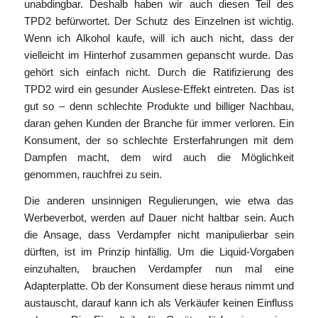
unabdingbar. Deshalb haben wir auch diesen Teil des
TPD2 befürwortet. Der Schutz des Einzelnen ist wichtig.
Wenn ich Alkohol kaufe, will ich auch nicht, dass der
vielleicht im Hinterhof zusammen gepanscht wurde. Das
gehört sich einfach nicht. Durch die Ratifizierung des
TPD2 wird ein gesunder Auslese-Effekt eintreten. Das ist
gut so – denn schlechte Produkte und billiger Nachbau,
daran gehen Kunden der Branche für immer verloren. Ein
Konsument, der so schlechte Ersterfahrungen mit dem
Dampfen macht, dem wird auch die Möglichkeit
genommen, rauchfrei zu sein.
Die anderen unsinnigen Regulierungen, wie etwa das
Werbeverbot, werden auf Dauer nicht haltbar sein. Auch
die Ansage, dass Verdampfer nicht manipulierbar sein
dürften, ist im Prinzip hinfällig. Um die Liquid-Vorgaben
einzuhalten, brauchen Verdampfer nun mal eine
Adapterplatte. Ob der Konsument diese heraus nimmt und
austauscht, darauf kann ich als Verkäufer keinen Einfluss