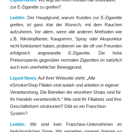
zur E-Zigarette zu greifen?
Leddin:
Der Hauptgrund, warum Kunden zur E-Zigarette
greifen, ist ganz klar der Wunsch, mit dem Rauchen
aufzuhören. Vor allem, wenn alle anderen Methoden wie
z.B. Nikotinpflaster, Kaugummi, Spray oder Akupunktur
nicht funktioniert haben, probieren sie die oft von Freunden
erfolgreich angewandte E-Zigarette. Die hohe
Preisersparnis gegenüber normalen Zigaretten ist natürlich
auch kein unerheblicher Beweggrund.
Liquid-News
: Auf Ihrer Webseite steht: „Alle
eSmokerShop Filialen sind autark und arbeiten in eigener
Verantwortung. Die Betreiber der einzelnen Shops sind für
Ihr Handeln verantwortlich.“ Wie sind Ihr Filialnetz und Ihre
Geschäftsform strukturiert? Gibt es ein Franchise-
System?
Leddin:
Wir sind kein Franchise-Unternehmen im
herkömmlichen Sinne. Wir vergeben unseren Namen so