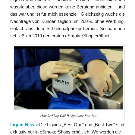
wusste aber, diese würden keine Beratung anbieten – und
das war und ist für mich essenziell. Gleichzeitig wuchs die
Nachfrage von Kunden täglich um 200%, ohne Werbung,
einfach aus dem Schneeballprinzip heraus. So habe ich
schließlich 2010 den ersten eSmokerShop eröffnet.
eSmokerShop GmbH Abfüllung Best Two
Liquid-News
: Die Liquids „Best One“ und „Best Two“ sind
exklusiv nur in eSmokerShops erhältlich. Wo werden die