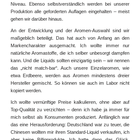
Niveau. Ebenso selbstverständlich werden bei unserer
Produktion alle geforderten Auflagen eingehalten – meist
gehen wir darüber hinaus.
An der Entwicklung und der Aromen-Auswahl sind wir
maßgeblich beteiligt. Das hat auch von Anfang an den
Markencharakter ausgemacht. Ich wollte immer nur
natürliche Aromastoffe, die ich selber unbesorgt dampfen
kann. Und die Liquids sollten einzigartig sein – wir nennen
das „nicht match-bar“. Auch unsere Einzelaromen, wie
etwa Erdbeere, werden aus Aromen mindestens dreier
Hersteller gemischt. So können sie auch im Labor nicht
kopiert werden.
Ich wollte vernünftige Preise kalkulieren, ohne aber auf
Top-Qualität zu verzichten – denn ich habe ja immer für
mich selbst als Konsumenten produziert. Anfänglich war
das eine Herausforderung: Deutschland war zu teuer, die
Chinesen wollten mir ihren Standard-Liquid verkaufen, ich
aber keine Billigprodukte. Ich hatte dann das Glück,