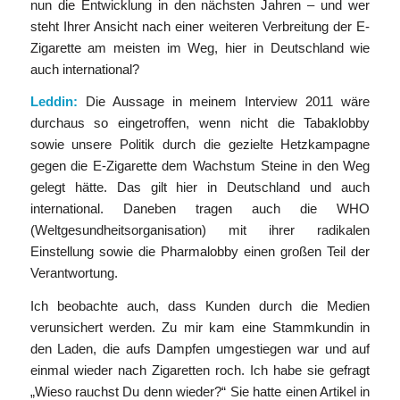
nun die Entwicklung in den nächsten Jahren – und wer
steht Ihrer Ansicht nach einer weiteren Verbreitung der E-
Zigarette am meisten im Weg, hier in Deutschland wie
auch international?
Leddin:
Die Aussage in meinem Interview 2011 wäre
durchaus so eingetroffen, wenn nicht die Tabaklobby
sowie unsere Politik durch die gezielte Hetzkampagne
gegen die E-Zigarette dem Wachstum Steine in den Weg
gelegt hätte. Das gilt hier in Deutschland und auch
international. Daneben tragen auch die WHO
(Weltgesundheitsorganisation) mit ihrer radikalen
Einstellung sowie die Pharmalobby einen großen Teil der
Verantwortung.
Ich beobachte auch, dass Kunden durch die Medien
verunsichert werden. Zu mir kam eine Stammkundin in
den Laden, die aufs Dampfen umgestiegen war und auf
einmal wieder nach Zigaretten roch. Ich habe sie gefragt
„Wieso rauchst Du denn wieder?“ Sie hatte einen Artikel in