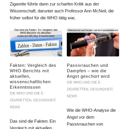
Zigarette führte dann zur scharfen Kritik aus der
Wissenschaft, darunter auch Professor Ann McNeil, die
früher selbst für die WHO tätig war,
Fakten: Vergleich des
Passivrauchen und
WHO-Berichts mit
Dampfen – wie die
aktuellen,
Angst geschürt wird
wissenschaftlichen
DIE WHO UND DIE E-
Erkenntnissen
ZIGARETTEN
,
GESUNDHEIT
,
DIE WHO UND DIE E-
NEWS
ZIGARETTEN
,
GESUNDHEIT
,
NEWS
Wie die WHO-Analyse die
Angst vor dem
Das sind die Fakten: Ein
Passivrauchen von
Vergleich mit aktuellen,