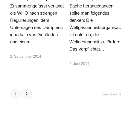
Zusammengefasst verlangt
Sache herangegangen,
die WHO nach strengen
sollte man folgendes
Regulierungen, dem
denken: Die
Untersagen des Dampfens
Weltgesundheitsorganisation
innerhalb von Gebäuden
ist dafür da, die
und einem…
Weltgesundheit zu fördern.
Das verpflichtet…
2. September 2014
2. Juni 2014
1
2
Seite 2 von 2