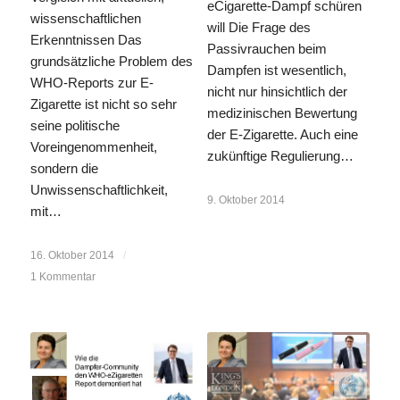
eCigarette-Dampf schüren
wissenschaftlichen
will Die Frage des
Erkenntnissen Das
Passivrauchen beim
grundsätzliche Problem des
Dampfen ist wesentlich,
WHO-Reports zur E-
nicht nur hinsichtlich der
Zigarette ist nicht so sehr
medizinischen Bewertung
seine politische
der E-Zigarette. Auch eine
Voreingenommenheit,
zukünftige Regulierung…
sondern die
Unwissenschaftlichkeit,
9. Oktober 2014
mit…
16. Oktober 2014
/
1 Kommentar