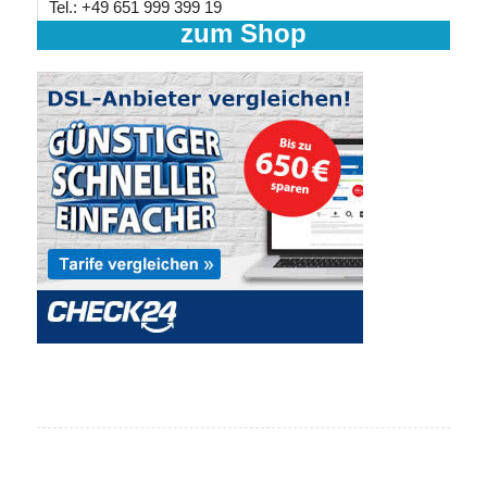
Tel.: +49 651 999 399 19
zum Shop