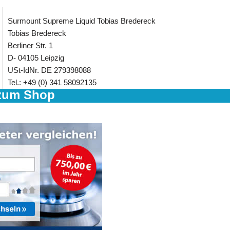
Surmount Supreme Liquid Tobias Bredereck
Tobias Bredereck
Berliner Str. 1
D- 04105 Leipzig
USt-IdNr. DE 279398088
Tel.: +49 (0) 341 58092135
zum Shop