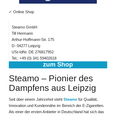
✓ Online Shop
Steamo GmbH
Till Hermann
Arthur-Hoffmann-Str. 175
D- 04277 Leipzig
USt-IdNr. DE 276817952
Tel.: +49 (0) 341 59402618
zum Shop
Steamo – Pionier des
Dampfens aus Leipzig
Seit über einem Jahrzehnt steht
Steamo
für Qualität,
Innovation und Kundennähe im Bereich der E-Zigaretten.
Als einer der ersten Anbieter in Deutschland hat sich das