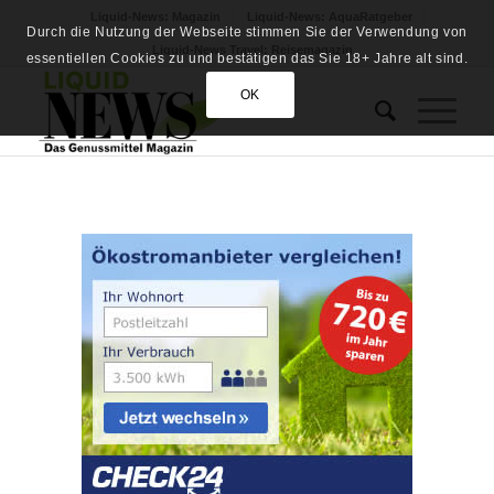
Liquid-News: Magazin
Liquid-News: AquaRatgeber
Durch die Nutzung der Webseite stimmen Sie der Verwendung von
Liquid-News Travel: Reisemagazin
essentiellen Cookies zu und bestätigen das Sie 18+ Jahre alt sind.
OK