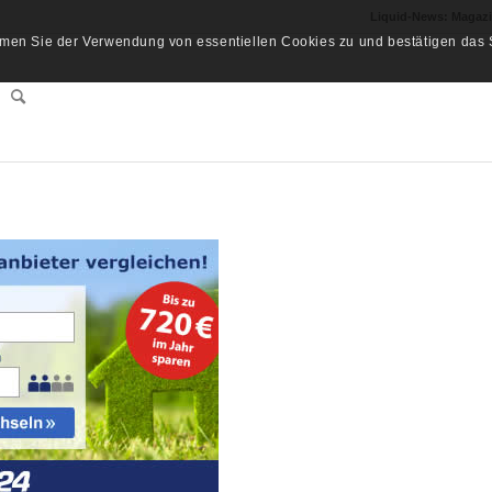
Liquid-News: Magaz
men Sie der Verwendung von essentiellen Cookies zu und bestätigen das S