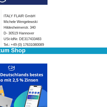
ITALY FLAIR GmbH
Michele Wengelewski
Hildesheimerstr. 340
D- 30519 Hannover
USt-IdNr. DE317433483
Tel.: +49 (0) 17631080089
zum Shop