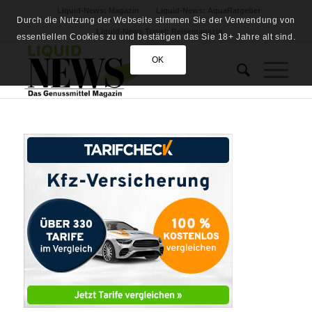
Liquid-News: Magazin
Liquid-News: AquaRatgeber
Durch die Nutzung der Webseite stimmen Sie der Verwendung von
Liquid-News Travel: Reisemagazin
essentiellen Cookies zu und bestätigen das Sie 18+ Jahre alt sind.
OK