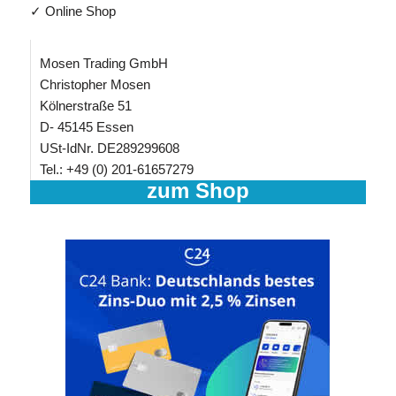
✓ Online Shop
Mosen Trading GmbH
Christopher Mosen
Kölnerstraße 51
D- 45145 Essen
USt-IdNr. DE289299608
Tel.: +49 (0) 201-61657279
zum Shop