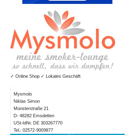
✓ Online Shop ✓ Lokales Geschäft
Mysmolo
Niklas Simon
Münsterstraße 21
D- 48282 Emsdetten
USt-IdNr. DE 303267770
Tel.: 02572-9009877