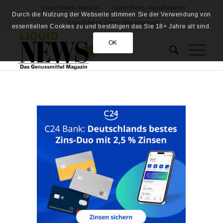
Liquid-News: Magazin
Liquid-News: AquaRatgeber
Durch die Nutzung der Webseite stimmen Sie der Verwendung von
Liquid-News Travel: Reisemagazin
essentiellen Cookies zu und bestätigen das Sie 18+ Jahre alt sind.
OK