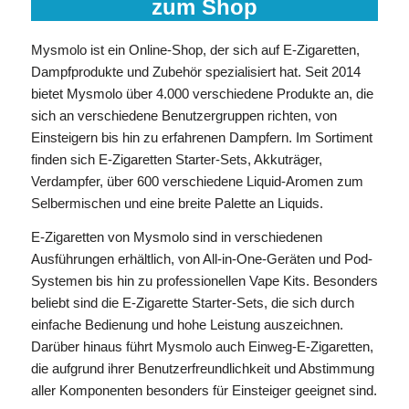
zum Shop
Mysmolo ist ein Online-Shop, der sich auf E-Zigaretten,
Dampfprodukte und Zubehör spezialisiert hat. Seit 2014
bietet Mysmolo über 4.000 verschiedene Produkte an, die
sich an verschiedene Benutzergruppen richten, von
Einsteigern bis hin zu erfahrenen Dampfern. Im Sortiment
finden sich E-Zigaretten Starter-Sets, Akkuträger,
Verdampfer, über 600 verschiedene Liquid-Aromen zum
Selbermischen und eine breite Palette an Liquids.
E-Zigaretten von Mysmolo sind in verschiedenen
Ausführungen erhältlich, von All-in-One-Geräten und Pod-
Systemen bis hin zu professionellen Vape Kits. Besonders
beliebt sind die E-Zigarette Starter-Sets, die sich durch
einfache Bedienung und hohe Leistung auszeichnen.
Darüber hinaus führt Mysmolo auch Einweg-E-Zigaretten,
die aufgrund ihrer Benutzerfreundlichkeit und Abstimmung
aller Komponenten besonders für Einsteiger geeignet sind.