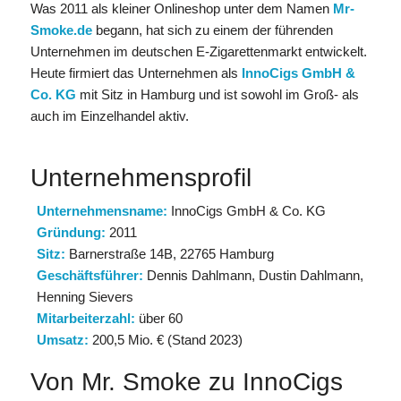
Was 2011 als kleiner Onlineshop unter dem Namen
Mr-
Smoke.de
begann, hat sich zu einem der führenden
Unternehmen im deutschen E-Zigarettenmarkt entwickelt.
Heute firmiert das Unternehmen als
InnoCigs GmbH &
Co. KG
mit Sitz in Hamburg und ist sowohl im Groß- als
auch im Einzelhandel aktiv.
Unternehmensprofil
Unternehmensname:
InnoCigs GmbH & Co. KG
Gründung:
2011
Sitz:
Barnerstraße 14B, 22765 Hamburg
Geschäftsführer:
Dennis Dahlmann, Dustin Dahlmann,
Henning Sievers
Mitarbeiterzahl:
über 60
Umsatz:
200,5 Mio. € (Stand 2023)
Von Mr. Smoke zu InnoCigs