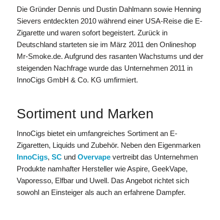
Die Gründer Dennis und Dustin Dahlmann sowie Henning
Sievers entdeckten 2010 während einer USA-Reise die E-
Zigarette und waren sofort begeistert. Zurück in
Deutschland starteten sie im März 2011 den Onlineshop
Mr-Smoke.de. Aufgrund des rasanten Wachstums und der
steigenden Nachfrage wurde das Unternehmen 2011 in
InnoCigs GmbH & Co. KG umfirmiert.
Sortiment und Marken
InnoCigs bietet ein umfangreiches Sortiment an E-
Zigaretten, Liquids und Zubehör. Neben den Eigenmarken
InnoCigs
,
SC
und
Overvape
vertreibt das Unternehmen
Produkte namhafter Hersteller wie Aspire, GeekVape,
Vaporesso, Elfbar und Uwell. Das Angebot richtet sich
sowohl an Einsteiger als auch an erfahrene Dampfer.