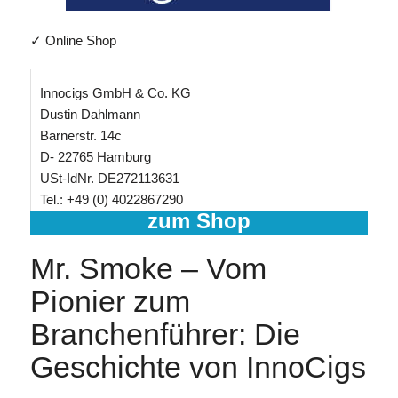
✓ Online Shop
Innocigs GmbH & Co. KG
Dustin Dahlmann
Barnerstr. 14c
D- 22765 Hamburg
USt-IdNr. DE272113631
Tel.: +49 (0) 4022867290
zum Shop
Mr. Smoke – Vom
Pionier zum
Branchenführer: Die
Geschichte von InnoCigs