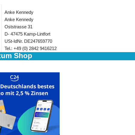
Anke Kennedy
Anke Kennedy
Oststrasse 31
D- 47475 Kamp-Lintfort
USt-IdNr. DE247659770
Tel.: +49 (0) 2842 9416212
zum Shop