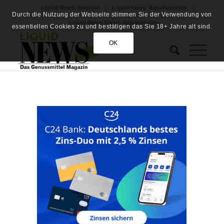
Liquid-News: Magazin
Liquid-News: AquaRatgeber
Durch die Nutzung der Webseite stimmen Sie der Verwendung von
Liquid-News Travel: Reisemagazin
essentiellen Cookies zu und bestätigen das Sie 18+ Jahre alt sind.
OK