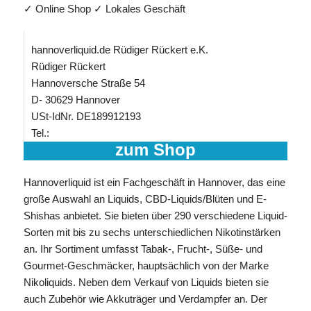
✓ Online Shop ✓ Lokales Geschäft
hannoverliquid.de Rüdiger Rückert e.K.
Rüdiger Rückert
Hannoversche Straße 54
D- 30629 Hannover
USt-IdNr. DE189912193
Tel.:
zum Shop
Hannoverliquid ist ein Fachgeschäft in Hannover, das eine
große Auswahl an Liquids, CBD-Liquids/Blüten und E-
Shishas anbietet. Sie bieten über 290 verschiedene Liquid-
Sorten mit bis zu sechs unterschiedlichen Nikotinstärken
an. Ihr Sortiment umfasst Tabak-, Frucht-, Süße- und
Gourmet-Geschmäcker, hauptsächlich von der Marke
Nikoliquids. Neben dem Verkauf von Liquids bieten sie
auch Zubehör wie Akkuträger und Verdampfer an. Der