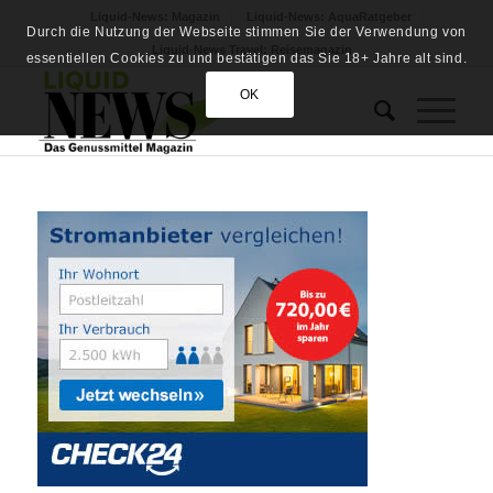
Liquid-News: Magazin
Liquid-News: AquaRatgeber
Durch die Nutzung der Webseite stimmen Sie der Verwendung von
Liquid-News Travel: Reisemagazin
essentiellen Cookies zu und bestätigen das Sie 18+ Jahre alt sind.
OK