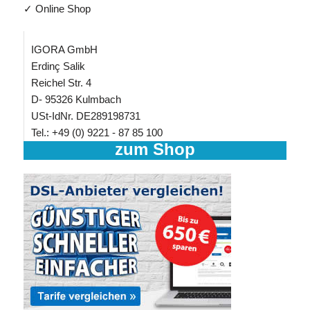
✓ Online Shop
IGORA GmbH
Erdinç Salik
Reichel Str. 4
D- 95326 Kulmbach
USt-IdNr. DE289198731
Tel.: +49 (0) 9221 - 87 85 100
zum Shop