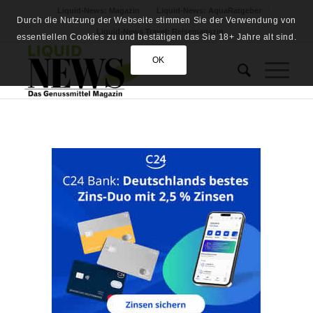
Liquid-News: Magazin
Liquid-News: AquaRatgeber
Durch die Nutzung der Webseite stimmen Sie der Verwendung von
Liquid-News Travel: Reisemagazin
essentiellen Cookies zu und bestätigen das Sie 18+ Jahre alt sind.
OK