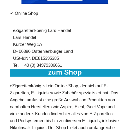
✓ Online Shop
eZigarettenkoenig Lars Händel
Lars Händel
Kurzer Weg 1A
D- 06386 Osternienburger Land
USt-IdNr. DE815395385
Tel.: +49 (0) 34979306661
zum Shop
eZigarettenkönig ist ein Online-Shop, der sich auf E-
Zigaretten, E-Liquids sowie Zubehör spezialisiert hat. Das
Angebot umfasst eine große Auswahl an Produkten von
namhaften Herstellern wie Aspire, Eleaf, GeekVape und
viele andere. Kunden finden hier alles von E-Zigaretten
und Podsystemen bis hin zu diversen E-Liquids, inklusive
Nikotinsalz-Liquids. Der Shop bietet auch umfangreiche