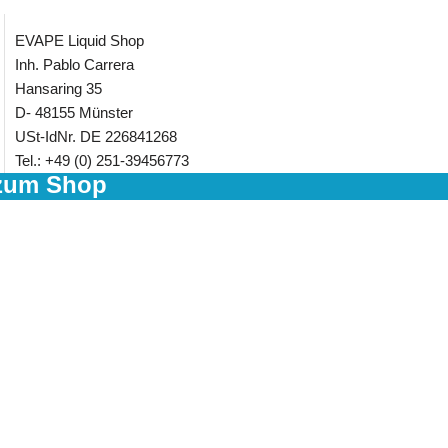
EVAPE Liquid Shop
Inh. Pablo Carrera
Hansaring 35
D- 48155 Münster
USt-IdNr. DE 226841268
Tel.: +49 (0) 251-39456773
zum Shop