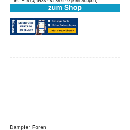
Tel.: +49 (0) 6433 - 81 88 6 - 0 (kein Support)
zum Shop
Dampfer Foren