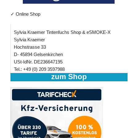
✓ Online Shop
Sylvia Kraemer Tintenfuchs Shop & eSMOKE-X
Sylvia Kraemer
Hochstrasse 33
D- 45894 Gelsenkirchen
USt-IdNr. DE236647195
Tel.: +49 (0) 209 3597988
zum Shop