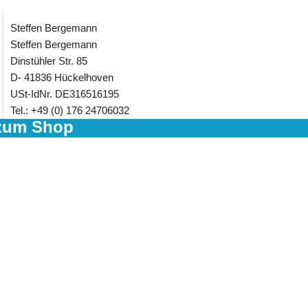
Steffen Bergemann
Steffen Bergemann
Dinstühler Str. 85
D- 41836 Hückelhoven
USt-IdNr. DE316516195
Tel.: +49 (0) 176 24706032
zum Shop