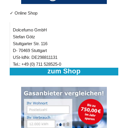
✓ Online Shop
Dolcefumo GmbH
Stefan Götz
Stuttgarter Str. 116
D- 70469 Stuttgart
USt-IdNr. DE298811131
Tel.: +49 (0) 711 528525-0
zum Shop