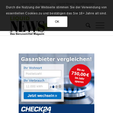
Liquid-News: Magazin
Liquid-News: AquaRatgeber
Durch die Nutzung der Webseite stimmen Sie der Verwendung von
Liquid-News Travel: Reisemagazin
essentiellen Cookies zu und bestätigen das Sie 18+ Jahre alt sind.
OK