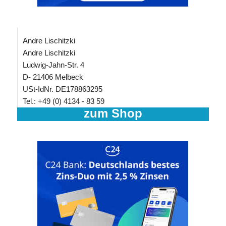
Andre Lischitzki
Andre Lischitzki
Ludwig-Jahn-Str. 4
D- 21406 Melbeck
USt-IdNr. DE178863295
Tel.: +49 (0) 4134 - 83 59
zum Shop