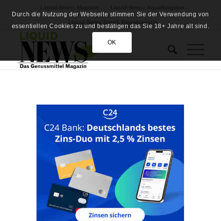
Liquid-News: Magazin
Liquid-News: AquaRatgeber
Durch die Nutzung der Webseite stimmen Sie der Verwendung von
Liquid-News Travel: Reisemagazin
essentiellen Cookies zu und bestätigen das Sie 18+ Jahre alt sind.
OK