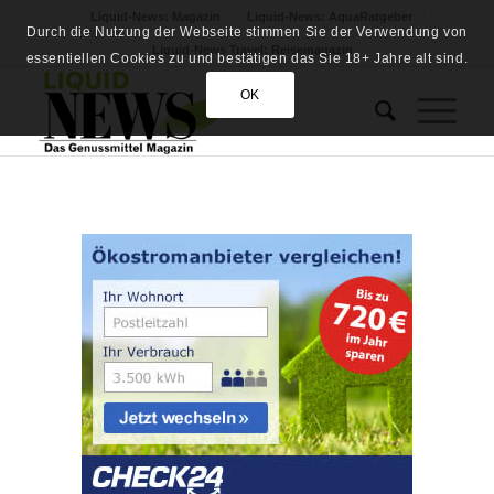
Liquid-News: Magazin
Liquid-News: AquaRatgeber
Durch die Nutzung der Webseite stimmen Sie der Verwendung von
Liquid-News Travel: Reisemagazin
essentiellen Cookies zu und bestätigen das Sie 18+ Jahre alt sind.
OK