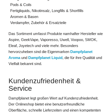
Pods & Coils
Fertigliquids, Nikotinsalz, Longfills & Shortfills
Aromen & Basen
Verdampfer, Zubehör & Ersatzteile
Das Sortiment umfasst Produkte namhafter Hersteller wie
Aspire, GeekVape, Vaporesso, Uwell, Voopoo, SMOK,
Eleaf, Joyetech und viele mehr. Besonders
hervorzuheben sind die Eigenmarken
Dampfplanet
Aroma
und
Dampfplanet Liquid
, die für ihre Qualität und
Vielfalt bekannt sind.
Kundenzufriedenheit &
Service
Dampfplanet legt großen Wert auf Kundenzufriedenheit.
Der Onlineshop bietet eine benutzerfreundliche
Oberfläche, schnelle Lieferzeiten und einen kompetenten