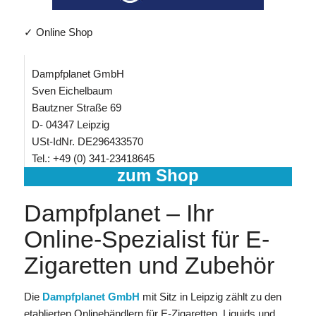
✓ Online Shop
Dampfplanet GmbH
Sven Eichelbaum
Bautzner Straße 69
D- 04347 Leipzig
USt-IdNr. DE296433570
Tel.: +49 (0) 341-23418645
zum Shop
Dampfplanet – Ihr
Online-Spezialist für E-
Zigaretten und Zubehör
Die
Dampfplanet GmbH
mit Sitz in Leipzig zählt zu den
etablierten Onlinehändlern für E-Zigaretten, Liquids und