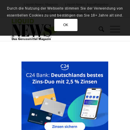
Liquid-News: Magazin
Liquid-News: AquaRatgeber
Durch die Nutzung der Webseite stimmen Sie der Verwendung von
Liquid-News Travel: Reisemagazin
essentiellen Cookies zu und bestätigen das Sie 18+ Jahre alt sind.
OK