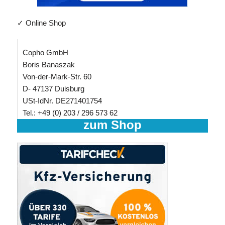
✓ Online Shop
Copho GmbH
Boris Banaszak
Von-der-Mark-Str. 60
D- 47137 Duisburg
USt-IdNr. DE271401754
Tel.: +49 (0) 203 / 296 573 62
zum Shop