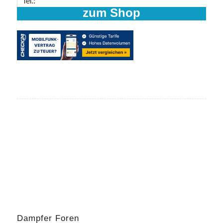
Tel.:
zum Shop
Dampfer Foren