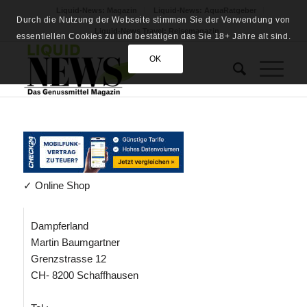
Liquid-News: Magazin
Liquid-News: AquaRatgeber
Durch die Nutzung der Webseite stimmen Sie der Verwendung von
Liquid-News Travel: Reisemagazin
essentiellen Cookies zu und bestätigen das Sie 18+ Jahre alt sind.
OK
✓ Online Shop
Dampferland
Martin Baumgartner
Grenzstrasse 12
CH- 8200 Schaffhausen