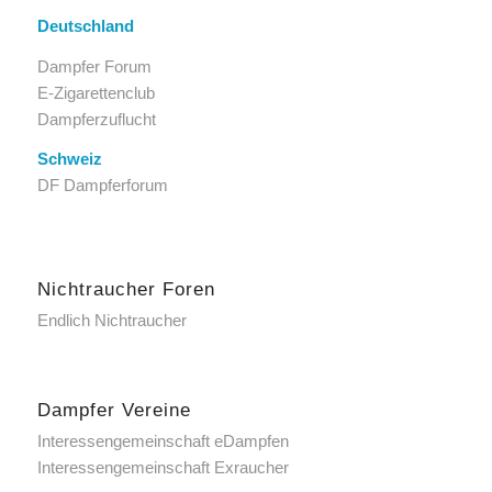
Deutschland
Dampfer Forum
E-Zigarettenclub
Dampferzuflucht
Schweiz
DF Dampferforum
Nichtraucher Foren
Endlich Nichtraucher
Dampfer Vereine
Interessengemeinschaft eDampfen
Interessengemeinschaft Exraucher