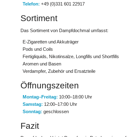
Telefon:
+49 (0)331 601 22917
Sortiment
Das Sortiment von Dampfdochmal umfasst:
E-Zigaretten und Akkuträger
Pods und Coils
Fertigliquids, Nikotinsalze, Longfills und Shortfills
Aromen und Basen
Verdampfer, Zubehör und Ersatzteile
Öffnungszeiten
Montag–Freitag:
10:00–18:00 Uhr
Samstag:
12:00–17:00 Uhr
Sonntag:
geschlossen
Fazit