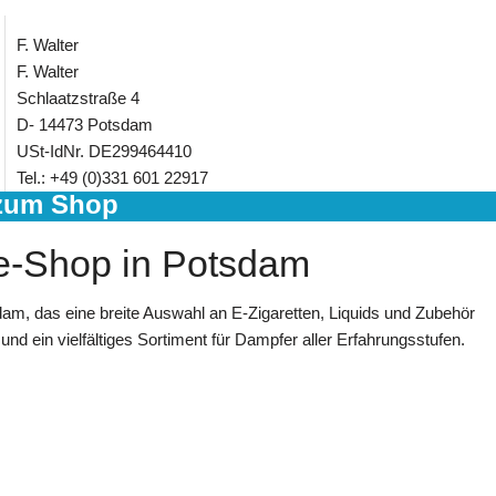
F. Walter
F. Walter
Schlaatzstraße 4
D- 14473 Potsdam
USt-IdNr. DE299464410
Tel.: +49 (0)331 601 22917
zum Shop
e-Shop in Potsdam
dam, das eine breite Auswahl an E-Zigaretten, Liquids und Zubehör
und ein vielfältiges Sortiment für Dampfer aller Erfahrungsstufen.