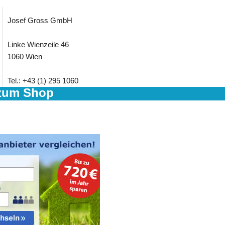
Josef Gross GmbH
Linke Wienzeile 46
1060 Wien
Tel.: +43 (1) 295 1060
zum Shop