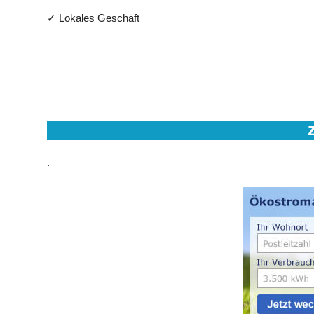
✓ Lokales Geschäft
.