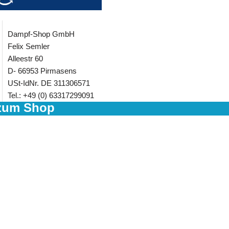
Dampf-Shop GmbH
Felix Semler
Alleestr 60
D- 66953 Pirmasens
USt-IdNr. DE 311306571
Tel.: +49 (0) 63317299091
zum Shop