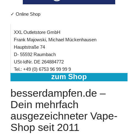
✓ Online Shop
XXL Outletstore GmbH
Frank Majowski, Michael Mückenhausen
Hauptstraße 74
D- 55592 Raumbach
USt-IdNr. DE 264884772
Tel.: +49 (0) 6753 96 99 99 9
zum Shop
besserdampfen.de –
Dein mehrfach
ausgezeichneter Vape-
Shop seit 2011