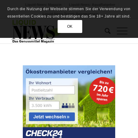
Liquid-News: Magazin
Liquid-News: AquaRatgeber
Durch die Nutzung der Webseite stimmen Sie der Verwendung von
Liquid-News Travel: Reisemagazin
essentiellen Cookies zu und bestätigen das Sie 18+ Jahre alt sind.
OK