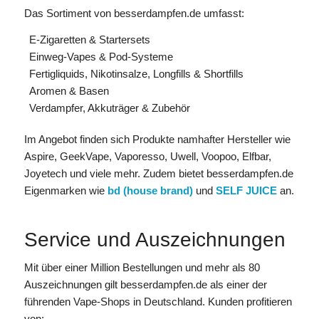
Das Sortiment von besserdampfen.de umfasst:
E-Zigaretten & Startersets
Einweg-Vapes & Pod-Systeme
Fertigliquids, Nikotinsalze, Longfills & Shortfills
Aromen & Basen
Verdampfer, Akkuträger & Zubehör
Im Angebot finden sich Produkte namhafter Hersteller wie
Aspire, GeekVape, Vaporesso, Uwell, Voopoo, Elfbar,
Joyetech und viele mehr. Zudem bietet besserdampfen.de
Eigenmarken wie
bd (house brand)
und
SELF JUICE
an.
Service und Auszeichnungen
Mit über einer Million Bestellungen und mehr als 80
Auszeichnungen gilt besserdampfen.de als einer der
führenden Vape-Shops in Deutschland. Kunden profitieren
von: