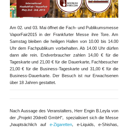
Am 02. und 03. Mai öffnet die Fach- und Publikumsmesse
VaporFair2015 in der Frankfurter Messe ihre Tore. Am
Samstag bleiben die heiligen Hallen von 10.00 bis 14.00
Uhr dem Fachpublikum vorbehalten. Ab 14.00 Uhr dürfen
dann alle rein. Endverbraucher zahlen 14,00 € für die
Tageskarte und 21,00 € für die Dauerkarte, Fachbesucher
21,00 € für die Business-Tageskarte und 31,00 € für die
Business-Dauerkarte. Der Besuch ist nur Erwachsenen
über 18 Jahren gestattet.
Nach Aussage des Veranstalters, Herr Engin B.Leyla von
der „Projekt 20drei0 GmbH“, spezialisiert sich die Messe
„hauptsächlich auf
e-Zigaretten
, e-Liquids, e-Shishas,