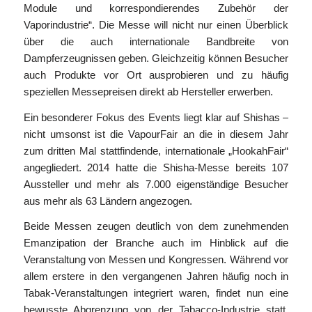
Module und korrespondierendes Zubehör der
Vaporindustrie“. Die Messe will nicht nur einen Überblick
über die auch internationale Bandbreite von
Dampferzeugnissen geben. Gleichzeitig können Besucher
auch Produkte vor Ort ausprobieren und zu häufig
speziellen Messepreisen direkt ab Hersteller erwerben.
Ein besonderer Fokus des Events liegt klar auf Shishas –
nicht umsonst ist die VapourFair an die in diesem Jahr
zum dritten Mal stattfindende, internationale „HookahFair“
angegliedert. 2014 hatte die Shisha-Messe bereits 107
Aussteller und mehr als 7.000 eigenständige Besucher
aus mehr als 63 Ländern angezogen.
Beide Messen zeugen deutlich von dem zunehmenden
Emanzipation der Branche auch im Hinblick auf die
Veranstaltung von Messen und Kongressen. Während vor
allem erstere in den vergangenen Jahren häufig noch in
Tabak-Veranstaltungen integriert waren, findet nun eine
bewusste Abgrenzung von der Tabacco-Industrie statt.