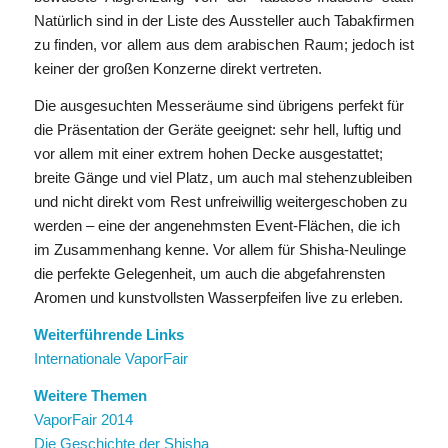
Natürlich sind in der Liste des Aussteller auch Tabakfirmen
zu finden, vor allem aus dem arabischen Raum; jedoch ist
keiner der großen Konzerne direkt vertreten.
Die ausgesuchten Messeräume sind übrigens perfekt für
die Präsentation der Geräte geeignet: sehr hell, luftig und
vor allem mit einer extrem hohen Decke ausgestattet;
breite Gänge und viel Platz, um auch mal stehenzubleiben
und nicht direkt vom Rest unfreiwillig weitergeschoben zu
werden – eine der angenehmsten Event-Flächen, die ich
im Zusammenhang kenne. Vor allem für Shisha-Neulinge
die perfekte Gelegenheit, um auch die abgefahrensten
Aromen und kunstvollsten Wasserpfeifen live zu erleben.
Weiterführende Links
Internationale VaporFair
Weitere Themen
VaporFair 2014
Die Geschichte der Shisha