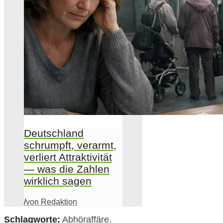
Deutschland
schrumpft, verarmt,
verliert Attraktivität
— was die Zahlen
wirklich sagen
/
von Redaktion
Schlagworte:
Abhöraffäre
,