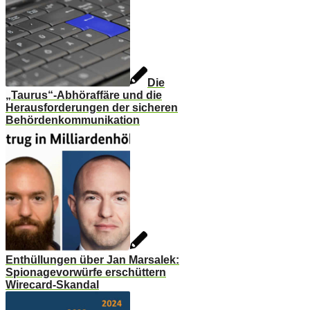
Die
„Taurus“-Abhöraffäre und die
Herausforderungen der sicheren
Behördenkommunikation
Enthüllungen über Jan Marsalek:
Spionagevorwürfe erschüttern
Wirecard-Skandal