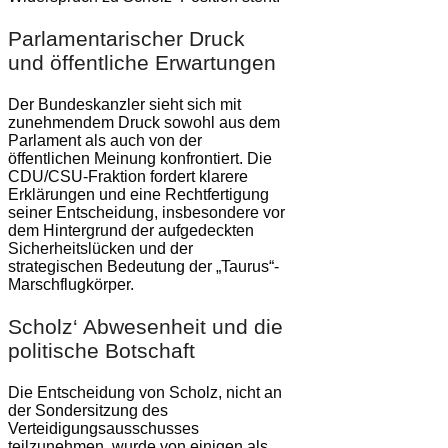
Parlamentarischer Druck
und öffentliche Erwartungen
Der Bundeskanzler sieht sich mit
zunehmendem Druck sowohl aus dem
Parlament als auch von der
öffentlichen Meinung konfrontiert. Die
CDU/CSU-Fraktion fordert klarere
Erklärungen und eine Rechtfertigung
seiner Entscheidung, insbesondere vor
dem Hintergrund der aufgedeckten
Sicherheitslücken und der
strategischen Bedeutung der „Taurus“-
Marschflugkörper.
Scholz‘ Abwesenheit und die
politische Botschaft
Die Entscheidung von Scholz, nicht an
der Sondersitzung des
Verteidigungsausschusses
teilzunehmen, wurde von einigen als