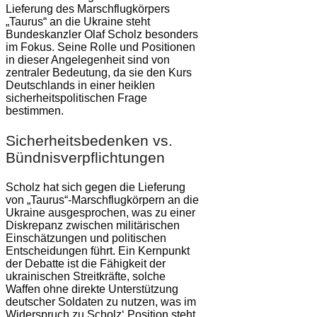
Lieferung des Marschflugkörpers
„Taurus“ an die Ukraine steht
Bundeskanzler Olaf Scholz besonders
im Fokus. Seine Rolle und Positionen
in dieser Angelegenheit sind von
zentraler Bedeutung, da sie den Kurs
Deutschlands in einer heiklen
sicherheitspolitischen Frage
bestimmen.
Sicherheitsbedenken vs.
Bündnisverpflichtungen
Scholz hat sich gegen die Lieferung
von „Taurus“-Marschflugkörpern an die
Ukraine ausgesprochen, was zu einer
Diskrepanz zwischen militärischen
Einschätzungen und politischen
Entscheidungen führt. Ein Kernpunkt
der Debatte ist die Fähigkeit der
ukrainischen Streitkräfte, solche
Waffen ohne direkte Unterstützung
deutscher Soldaten zu nutzen, was im
Widerspruch zu Scholz‘ Position steht.