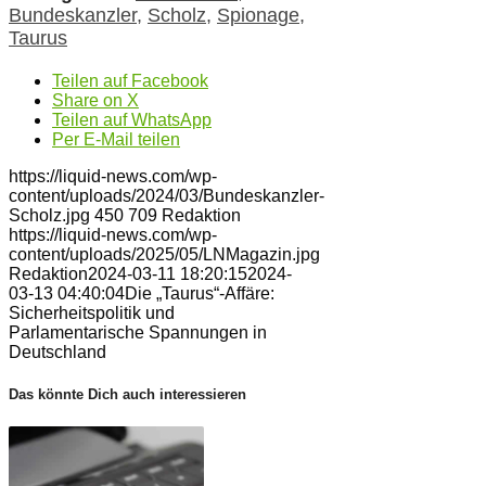
Bundeskanzler
,
Scholz
,
Spionage
,
Taurus
Teilen auf Facebook
Share on X
Teilen auf WhatsApp
Per E-Mail teilen
https://liquid-news.com/wp-
content/uploads/2024/03/Bundeskanzler-
Scholz.jpg
450
709
Redaktion
https://liquid-news.com/wp-
content/uploads/2025/05/LNMagazin.jpg
Redaktion
2024-03-11 18:20:15
2024-
03-13 04:40:04
Die „Taurus“-Affäre:
Sicherheitspolitik und
Parlamentarische Spannungen in
Deutschland
Das könnte Dich auch interessieren