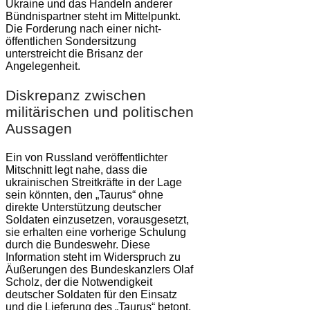
Ukraine und das Handeln anderer
Bündnispartner steht im Mittelpunkt.
Die Forderung nach einer nicht-
öffentlichen Sondersitzung
unterstreicht die Brisanz der
Angelegenheit.
Diskrepanz zwischen
militärischen und politischen
Aussagen
Ein von Russland veröffentlichter
Mitschnitt legt nahe, dass die
ukrainischen Streitkräfte in der Lage
sein könnten, den „Taurus“ ohne
direkte Unterstützung deutscher
Soldaten einzusetzen, vorausgesetzt,
sie erhalten eine vorherige Schulung
durch die Bundeswehr. Diese
Information steht im Widerspruch zu
Äußerungen des Bundeskanzlers Olaf
Scholz, der die Notwendigkeit
deutscher Soldaten für den Einsatz
und die Lieferung des „Taurus“ betont.