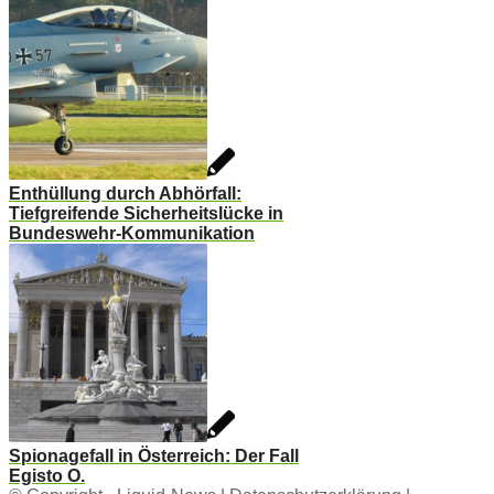
Enthüllung durch Abhörfall:
Tiefgreifende Sicherheitslücke in
Bundeswehr-Kommunikation
Spionagefall in Österreich: Der Fall
Egisto O.