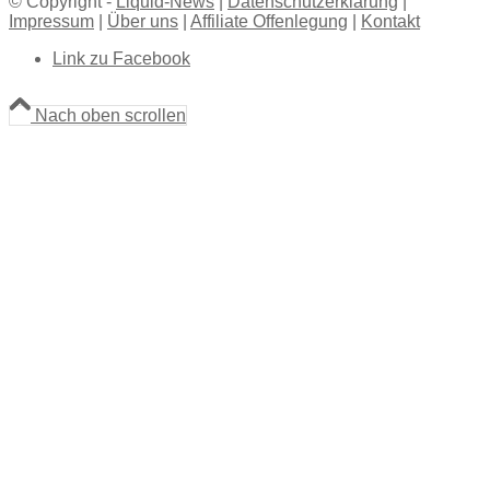
© Copyright -
Liquid-News
|
Datenschutzerklärung
|
Impressum
|
Über uns
|
Affiliate Offenlegung
|
Kontakt
Link zu Facebook
Nach oben scrollen