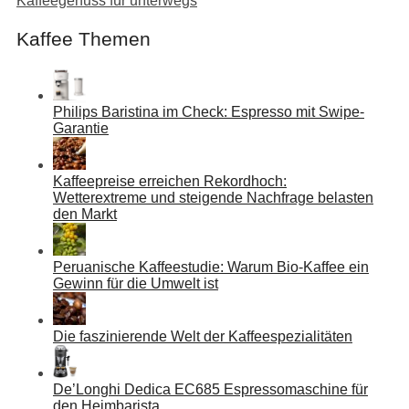
Kaffeegenuss für unterwegs
Kaffee Themen
Philips Baristina im Check: Espresso mit Swipe-
Garantie
Kaffeepreise erreichen Rekordhoch:
Wetterextreme und steigende Nachfrage belasten
den Markt
Peruanische Kaffeestudie: Warum Bio-Kaffee ein
Gewinn für die Umwelt ist
Die faszinierende Welt der Kaffeespezialitäten
De’Longhi Dedica EC685 Espressomaschine für
den Heimbarista