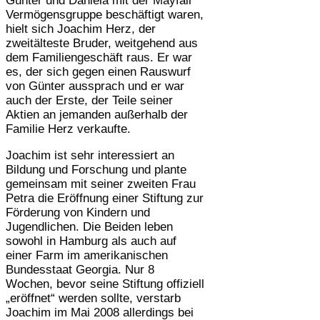
Günter und Daniela mit der Mayfair
Vermögensgruppe beschäftigt waren,
hielt sich Joachim Herz, der
zweitälteste Bruder, weitgehend aus
dem Familiengeschäft raus. Er war
es, der sich gegen einen Rauswurf
von Günter aussprach und er war
auch der Erste, der Teile seiner
Aktien an jemanden außerhalb der
Familie Herz verkaufte.
Joachim ist sehr interessiert an
Bildung und Forschung und plante
gemeinsam mit seiner zweiten Frau
Petra die Eröffnung einer Stiftung zur
Förderung von Kindern und
Jugendlichen. Die Beiden leben
sowohl in Hamburg als auch auf
einer Farm im amerikanischen
Bundesstaat Georgia. Nur 8
Wochen, bevor seine Stiftung offiziell
„eröffnet“ werden sollte, verstarb
Joachim im Mai 2008 allerdings bei