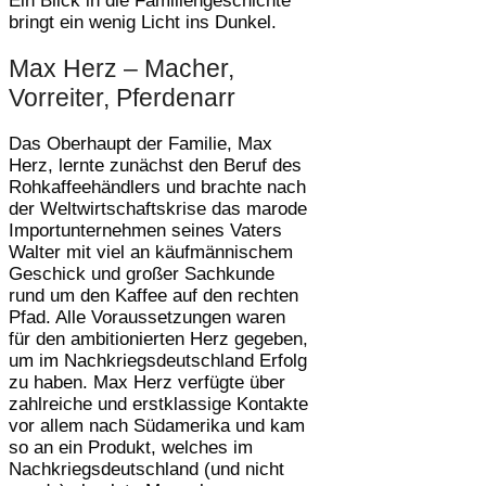
Ein Blick in die Familiengeschichte
bringt ein wenig Licht ins Dunkel.
Max Herz – Macher,
Vorreiter, Pferdenarr
Das Oberhaupt der Familie, Max
Herz, lernte zunächst den Beruf des
Rohkaffeehändlers und brachte nach
der Weltwirtschaftskrise das marode
Importunternehmen seines Vaters
Walter mit viel an käufmännischem
Geschick und großer Sachkunde
rund um den Kaffee auf den rechten
Pfad. Alle Voraussetzungen waren
für den ambitionierten Herz gegeben,
um im Nachkriegsdeutschland Erfolg
zu haben. Max Herz verfügte über
zahlreiche und erstklassige Kontakte
vor allem nach Südamerika und kam
so an ein Produkt, welches im
Nachkriegsdeutschland (und nicht