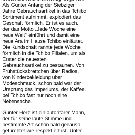
Als Günter Anfang der Siebziger
Jahre Gebrauchsartikel in das Tchibo
Sortiment aufnimmt, explodiert das
Geschäft förmlich. Er ist es auch,
der das Motto „Jede Woche eine
neue Welt“ einführt und damit eine
neue Ära im Hause Tchibo einläutet.
Die Kundschaft rannte jede Woche
förmlich in die Tchibo Filialen, um als
Erster die neuesten
Gebrauchsartikel zu bestaunen. Von
Frühstücksbrettchen über Radios,
von Kinderbekleidung über
Modeschmuck, schon bald war der
Ursprung des Imperiums, der Kaffee,
bei Tchibo fast nur noch eine
Nebensache.
Günter Herz ist ein autoritärer Mann,
der für seine laute Stimme und
bestimmte Art schon bald genauso
gefürchtet wie respektiert ist. Unter