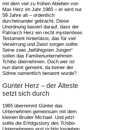
mit dem viel zu frühen Ableben von
Max Herz im Jahr 1965 – er wird nur
59 Jahre alt – ordentlich
durcheinander gebracht. Diese
Unordnung basiert darauf, dass der
Patriarch Herz ein recht mysteriöses
Testament hinterlässt, das für viel
Verwirrung und Zwist sorgen sollte:
Seine zwei „befähigsten Jungen“
sollen das Familienunternehmen
Tchibo übernehmen. Doch wer ist
nun damit gemeint, da keiner der
Söhne namentlich benannt wurde?
Günter Herz – der Älteste
setzt sich durch
1965 übernimmt Günter das
Unternehmen gemeinsam mit dem
kleinen Bruder Michael. Und jetzt
sollte die Erfolgsstory des Tchibo-
Unternehmens erst richtig losgehen.