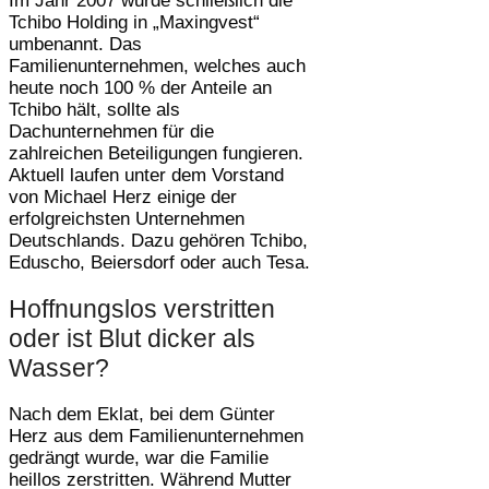
Im Jahr 2007 wurde schließlich die
Tchibo Holding in „Maxingvest“
umbenannt. Das
Familienunternehmen, welches auch
heute noch 100 % der Anteile an
Tchibo hält, sollte als
Dachunternehmen für die
zahlreichen Beteiligungen fungieren.
Aktuell laufen unter dem Vorstand
von Michael Herz einige der
erfolgreichsten Unternehmen
Deutschlands. Dazu gehören Tchibo,
Eduscho, Beiersdorf oder auch Tesa.
Hoffnungslos verstritten
oder ist Blut dicker als
Wasser?
Nach dem Eklat, bei dem Günter
Herz aus dem Familienunternehmen
gedrängt wurde, war die Familie
heillos zerstritten. Während Mutter