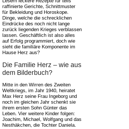
Lesern leckere Rezepte für teils
raffinierte Gerichte, Schnittmuster
für Bekleidung und Horoskope.
Dinge, welche die schrecklichen
Eindrücke des noch nicht lange
zurück liegenden Krieges verblassen
lassen. Geschäftlich ist also alles
auf Erfolg programmiert, doch wie
sieht die familiäre Komponente im
Hause Herz aus?
Die Familie Herz – wie aus
dem Bilderbuch?
Mitte in den Wirren des Zweiten
Weltkriegs, im Jahr 1940, heiratet
Max Herz seine Frau Ingeborg und
noch im gleichen Jahr schenkt sie
ihrem ersten Sohn Günter das
Leben. Vier weitere Kinder folgen:
Joachim, Michael, Wolfgang und das
Nesthäkchen, die Tochter Daniela.