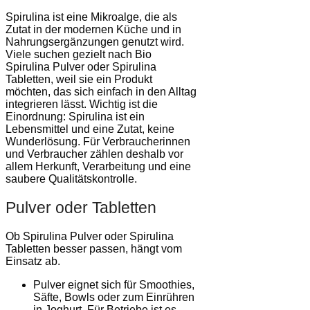
Spirulina ist eine Mikroalge, die als
Zutat in der modernen Küche und in
Nahrungsergänzungen genutzt wird.
Viele suchen gezielt nach Bio
Spirulina Pulver oder Spirulina
Tabletten, weil sie ein Produkt
möchten, das sich einfach in den Alltag
integrieren lässt. Wichtig ist die
Einordnung: Spirulina ist ein
Lebensmittel und eine Zutat, keine
Wunderlösung. Für Verbraucherinnen
und Verbraucher zählen deshalb vor
allem Herkunft, Verarbeitung und eine
saubere Qualitätskontrolle.
Pulver oder Tabletten
Ob Spirulina Pulver oder Spirulina
Tabletten besser passen, hängt vom
Einsatz ab.
Pulver eignet sich für Smoothies,
Säfte, Bowls oder zum Einrühren
in Joghurt. Für Betriebe ist es