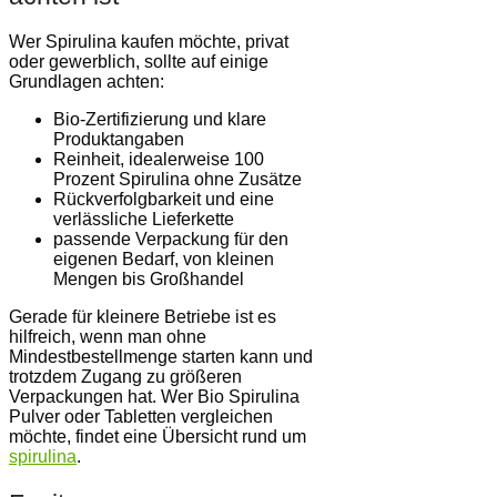
Wer Spirulina kaufen möchte, privat
oder gewerblich, sollte auf einige
Grundlagen achten:
Bio-Zertifizierung und klare
Produktangaben
Reinheit, idealerweise 100
Prozent Spirulina ohne Zusätze
Rückverfolgbarkeit und eine
verlässliche Lieferkette
passende Verpackung für den
eigenen Bedarf, von kleinen
Mengen bis Großhandel
Gerade für kleinere Betriebe ist es
hilfreich, wenn man ohne
Mindestbestellmenge starten kann und
trotzdem Zugang zu größeren
Verpackungen hat. Wer Bio Spirulina
Pulver oder Tabletten vergleichen
möchte, findet eine Übersicht rund um
spirulina
.