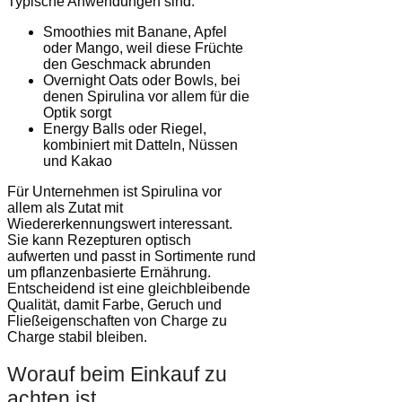
Typische Anwendungen sind:
Smoothies mit Banane, Apfel
oder Mango, weil diese Früchte
den Geschmack abrunden
Overnight Oats oder Bowls, bei
denen Spirulina vor allem für die
Optik sorgt
Energy Balls oder Riegel,
kombiniert mit Datteln, Nüssen
und Kakao
Für Unternehmen ist Spirulina vor
allem als Zutat mit
Wiedererkennungswert interessant.
Sie kann Rezepturen optisch
aufwerten und passt in Sortimente rund
um pflanzenbasierte Ernährung.
Entscheidend ist eine gleichbleibende
Qualität, damit Farbe, Geruch und
Fließeigenschaften von Charge zu
Charge stabil bleiben.
Worauf beim Einkauf zu
achten ist