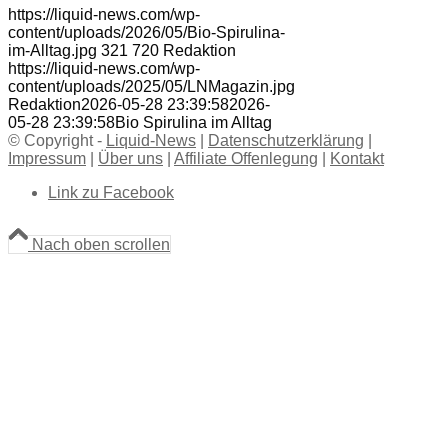
https://liquid-news.com/wp-
content/uploads/2026/05/Bio-Spirulina-
im-Alltag.jpg
321
720
Redaktion
https://liquid-news.com/wp-
content/uploads/2025/05/LNMagazin.jpg
Redaktion
2026-05-28 23:39:58
2026-
05-28 23:39:58
Bio Spirulina im Alltag
© Copyright -
Liquid-News
|
Datenschutzerklärung
|
Impressum
|
Über uns
|
Affiliate Offenlegung
|
Kontakt
Link zu Facebook
Nach oben scrollen