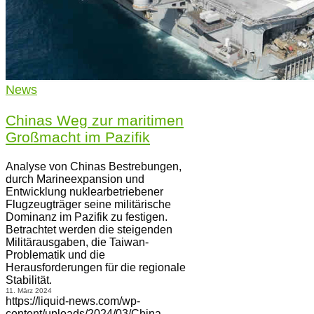
News
Chinas Weg zur maritimen
Großmacht im Pazifik
Analyse von Chinas Bestrebungen,
durch Marineexpansion und
Entwicklung nuklearbetriebener
Flugzeugträger seine militärische
Dominanz im Pazifik zu festigen.
Betrachtet werden die steigenden
Militärausgaben, die Taiwan-
Problematik und die
Herausforderungen für die regionale
Stabilität.
11. März 2024
https://liquid-news.com/wp-
content/uploads/2024/03/China-