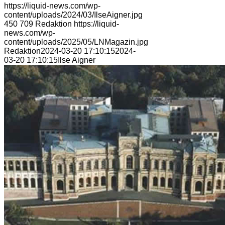
https://liquid-news.com/wp-
content/uploads/2024/03/IlseAigner.jpg
450
709
Redaktion
https://liquid-
news.com/wp-
content/uploads/2025/05/LNMagazin.jpg
Redaktion
2024-03-20 17:10:15
2024-
03-20 17:10:15
Ilse Aigner