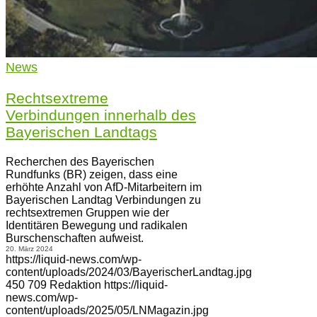
News
Rechtsextreme
Verbindungen innerhalb des
Bayerischen Landtags
Recherchen des Bayerischen
Rundfunks (BR) zeigen, dass eine
erhöhte Anzahl von AfD-Mitarbeitern im
Bayerischen Landtag Verbindungen zu
rechtsextremen Gruppen wie der
Identitären Bewegung und radikalen
Burschenschaften aufweist.
20. März 2024
https://liquid-news.com/wp-
content/uploads/2024/03/BayerischerLandtag.jpg
450
709
Redaktion
https://liquid-
news.com/wp-
content/uploads/2025/05/LNMagazin.jpg