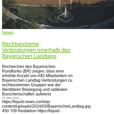
News
Rechtsextreme
Verbindungen innerhalb des
Bayerischen Landtags
Recherchen des Bayerischen
Rundfunks (BR) zeigen, dass eine
erhöhte Anzahl von AfD-Mitarbeitern im
Bayerischen Landtag Verbindungen zu
rechtsextremen Gruppen wie der
Identitären Bewegung und radikalen
Burschenschaften aufweist.
20. März 2024
https://liquid-news.com/wp-
content/uploads/2024/03/BayerischerLandtag.jpg
450
709
Redaktion
https://liquid-