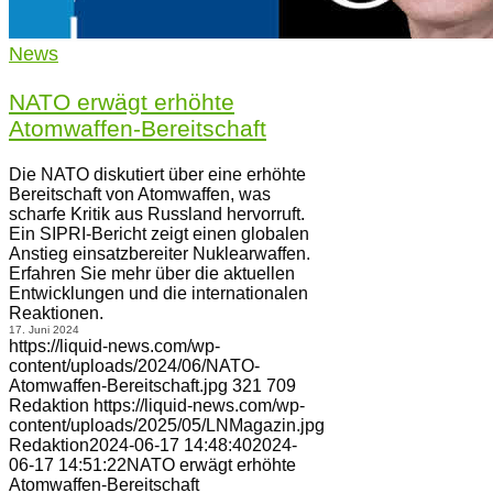
News
NATO erwägt erhöhte
Atomwaffen-Bereitschaft
Die NATO diskutiert über eine erhöhte
Bereitschaft von Atomwaffen, was
scharfe Kritik aus Russland hervorruft.
Ein SIPRI-Bericht zeigt einen globalen
Anstieg einsatzbereiter Nuklearwaffen.
Erfahren Sie mehr über die aktuellen
Entwicklungen und die internationalen
Reaktionen.
17. Juni 2024
https://liquid-news.com/wp-
content/uploads/2024/06/NATO-
Atomwaffen-Bereitschaft.jpg
321
709
Redaktion
https://liquid-news.com/wp-
content/uploads/2025/05/LNMagazin.jpg
Redaktion
2024-06-17 14:48:40
2024-
06-17 14:51:22
NATO erwägt erhöhte
Atomwaffen-Bereitschaft