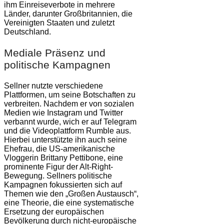
ihm Einreiseverbote in mehrere
Länder, darunter Großbritannien, die
Vereinigten Staaten und zuletzt
Deutschland.
Mediale Präsenz und
politische Kampagnen
Sellner nutzte verschiedene
Plattformen, um seine Botschaften zu
verbreiten. Nachdem er von sozialen
Medien wie Instagram und Twitter
verbannt wurde, wich er auf Telegram
und die Videoplattform Rumble aus.
Hierbei unterstützte ihn auch seine
Ehefrau, die US-amerikanische
Vloggerin Brittany Pettibone, eine
prominente Figur der Alt-Right-
Bewegung. Sellners politische
Kampagnen fokussierten sich auf
Themen wie den „Großen Austausch“,
eine Theorie, die eine systematische
Ersetzung der europäischen
Bevölkerung durch nicht-europäische