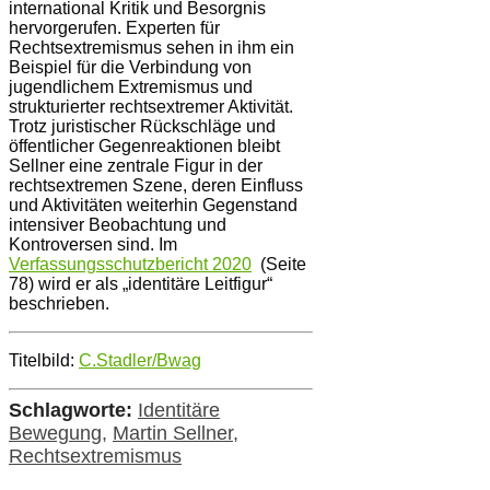
international Kritik und Besorgnis
hervorgerufen. Experten für
Rechtsextremismus sehen in ihm ein
Beispiel für die Verbindung von
jugendlichem Extremismus und
strukturierter rechtsextremer Aktivität.
Trotz juristischer Rückschläge und
öffentlicher Gegenreaktionen bleibt
Sellner eine zentrale Figur in der
rechtsextremen Szene, deren Einfluss
und Aktivitäten weiterhin Gegenstand
intensiver Beobachtung und
Kontroversen sind. Im
Verfassungsschutzbericht 2020
(Seite
78) wird er als „identitäre Leitfigur“
beschrieben.
Titelbild:
C.Stadler/Bwag
Schlagworte:
Identitäre
Bewegung
,
Martin Sellner
,
Rechtsextremismus