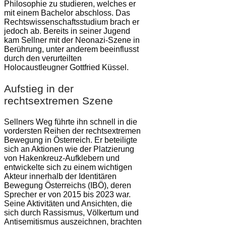
Philosophie zu studieren, welches er
mit einem Bachelor abschloss. Das
Rechtswissenschaftsstudium brach er
jedoch ab. Bereits in seiner Jugend
kam Sellner mit der Neonazi-Szene in
Berührung, unter anderem beeinflusst
durch den verurteilten
Holocaustleugner Gottfried Küssel.
Aufstieg in der
rechtsextremen Szene
Sellners Weg führte ihn schnell in die
vordersten Reihen der rechtsextremen
Bewegung in Österreich. Er beteiligte
sich an Aktionen wie der Platzierung
von Hakenkreuz-Aufklebern und
entwickelte sich zu einem wichtigen
Akteur innerhalb der Identitären
Bewegung Österreichs (IBÖ), deren
Sprecher er von 2015 bis 2023 war.
Seine Aktivitäten und Ansichten, die
sich durch Rassismus, Völkertum und
Antisemitismus auszeichnen, brachten