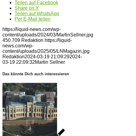
Teilen auf Facebook
Share on X
Teilen auf WhatsApp
Per E-Mail teilen
https://liquid-news.com/wp-
content/uploads/2024/03/MartinSellner.jpg
450
709
Redaktion
https://liquid-
news.com/wp-
content/uploads/2025/05/LNMagazin.jpg
Redaktion
2024-03-19 21:09:29
2024-
03-19 22:09:32
Martin Sellner
Das könnte Dich auch interessieren