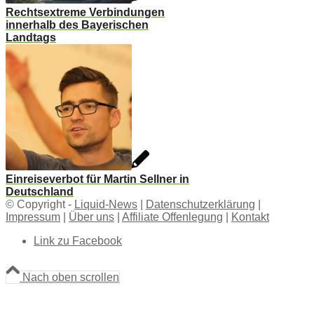
Rechtsextreme Verbindungen
innerhalb des Bayerischen
Landtags
Einreiseverbot für Martin Sellner in
Deutschland
© Copyright -
Liquid-News
|
Datenschutzerklärung
|
Impressum
|
Über uns
|
Affiliate Offenlegung
|
Kontakt
Link zu Facebook
Nach oben scrollen