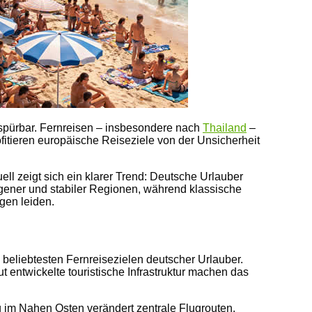
spürbar. Fernreisen – insbesondere nach
Thailand
–
rofitieren europäische Reiseziele von der Unsicherheit
ell zeigt sich ein klarer Trend: Deutsche Urlauber
ener und stabiler Regionen, während klassische
gen leiden.
n beliebtesten Fernreisezielen deutscher Urlauber.
t entwickelte touristische Infrastruktur machen das
g im Nahen Osten verändert zentrale Flugrouten.