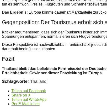
tun es sehr wohl: Preise, Flugrouten und Sicherheitsbewertun
Das Ergebnis:
Europa könnte dauerhaft Marktanteile zurückg
Gegenposition: Der Tourismus erholt sich 
Kritiker argumentieren, dass sich der Tourismus historisch imm
Spannungen entspannen, normalisieren sich Flugverbindunge
Diese Perspektive ist nachvollziehbar – unterschätzt jedoch 
dauerhaft beeinflussen könnten.
Fazit
Thailand bleibt das beliebteste Fernreiseziel der Deuts
Erreichbarkeit. Gewinner dieser Entwicklung ist Europa.
Schlagworte:
Thailand
Teilen auf Facebook
Share on X
Teilen auf WhatsApp
Per E-Mail teilen