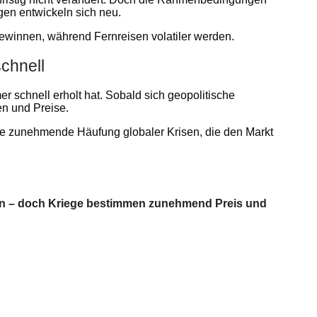
gen entwickeln sich neu.
ewinnen, während Fernreisen volatiler werden.
schnell
er schnell erholt hat. Sobald sich geopolitische
n und Preise.
die zunehmende Häufung globaler Krisen, die den Markt
chen – doch Kriege bestimmen zunehmend Preis und