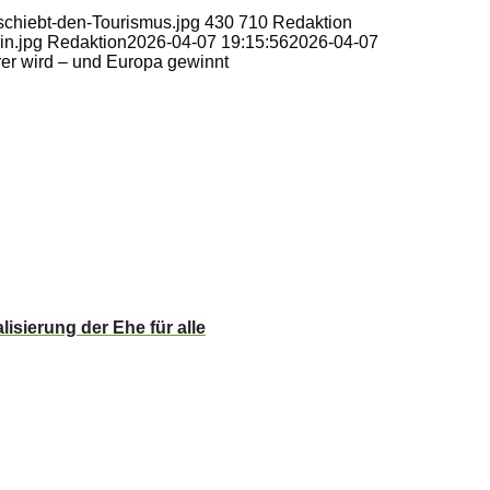
schiebt-den-Tourismus.jpg
430
710
Redaktion
in.jpg
Redaktion
2026-04-07 19:15:56
2026-04-07
rer wird – und Europa gewinnt
isierung der Ehe für alle