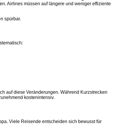
n. Airlines müssen auf längere und weniger effiziente
n spürbar.
stematisch:
ich auf diese Veränderungen. Während Kurzstrecken
n zunehmend kostenintensiv.
ropa. Viele Reisende entscheiden sich bewusst für