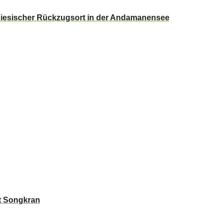
adiesischer Rückzugsort in der Andamanensee
t Songkran