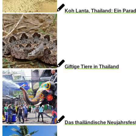
Koh Lanta, Thailand: Ein Par
Giftige Tiere in Thailand
Das thailändische Neujahrsfes