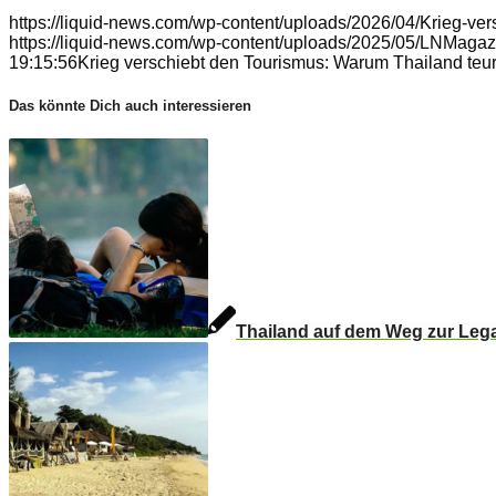
https://liquid-news.com/wp-content/uploads/2026/04/Krieg-ver
https://liquid-news.com/wp-content/uploads/2025/05/LNMagaz
19:15:56
Krieg verschiebt den Tourismus: Warum Thailand teu
Das könnte Dich auch interessieren
Thailand auf dem Weg zur Legal