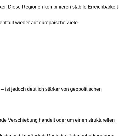
ei. Diese Regionen kombinieren stabile Erreichbarkeit
ntfällt wieder auf europäische Ziele.
 – ist jedoch deutlich stärker von geopolitischen
nde Verschiebung handelt oder um einen strukturellen
gfristig nicht verändert. Doch die Rahmenbedingungen