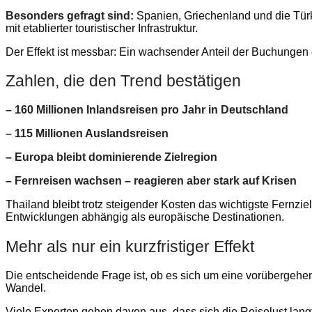
Besonders gefragt sind:
Spanien, Griechenland und die Türk
mit etablierter touristischer Infrastruktur.
Der Effekt ist messbar: Ein wachsender Anteil der Buchungen e
Zahlen, die den Trend bestätigen
– 160 Millionen Inlandsreisen pro Jahr in Deutschland
– 115 Millionen Auslandsreisen
– Europa bleibt dominierende Zielregion
– Fernreisen wachsen – reagieren aber stark auf Krisen
Thailand bleibt trotz steigender Kosten das wichtigste Fernziel
Entwicklungen abhängig als europäische Destinationen.
Mehr als nur ein kurzfristiger Effekt
Die entscheidende Frage ist, ob es sich um eine vorübergehe
Wandel.
Viele Experten gehen davon aus, dass sich die Reiselust lan