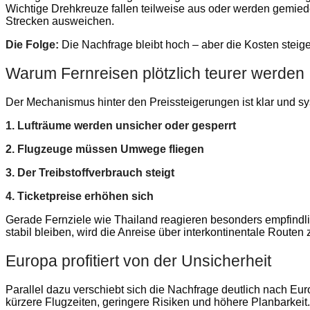
Wichtige Drehkreuze fallen teilweise aus oder werden gemiede
Strecken ausweichen.
Die Folge:
Die Nachfrage bleibt hoch – aber die Kosten steige
Warum Fernreisen plötzlich teurer werden
Der Mechanismus hinter den Preissteigerungen ist klar und sy
1. Lufträume werden unsicher oder gesperrt
2. Flugzeuge müssen Umwege fliegen
3. Der Treibstoffverbrauch steigt
4. Ticketpreise erhöhen sich
Gerade Fernziele wie Thailand reagieren besonders empfindl
stabil bleiben, wird die Anreise über interkontinentale Route
Europa profitiert von der Unsicherheit
Parallel dazu verschiebt sich die Nachfrage deutlich nach Eu
kürzere Flugzeiten, geringere Risiken und höhere Planbarkeit.