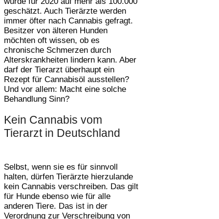
wurde für 2020 auf mehr als 100.000
geschätzt. Auch Tierärzte werden
immer öfter nach Cannabis gefragt.
Besitzer von älteren Hunden
möchten oft wissen, ob es
chronische Schmerzen durch
Alterskrankheiten lindern kann. Aber
darf der Tierarzt überhaupt ein
Rezept für Cannabisöl ausstellen?
Und vor allem: Macht eine solche
Behandlung Sinn?
Kein Cannabis vom
Tierarzt in Deutschland
Selbst, wenn sie es für sinnvoll
halten, dürfen Tierärzte hierzulande
kein Cannabis verschreiben. Das gilt
für Hunde ebenso wie für alle
anderen Tiere. Das ist in der
Verordnung zur Verschreibung von