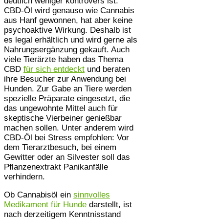
deutlich weniger kontrovers ist.
CBD-Öl wird genauso wie Cannabis
aus Hanf gewonnen, hat aber keine
psychoaktive Wirkung. Deshalb ist
es legal erhältlich und wird gerne als
Nahrungsergänzung gekauft. Auch
viele Tierärzte haben das Thema
CBD
für sich entdeckt
und beraten
ihre Besucher zur Anwendung bei
Hunden. Zur Gabe an Tiere werden
spezielle Präparate eingesetzt, die
das ungewohnte Mittel auch für
skeptische Vierbeiner genießbar
machen sollen. Unter anderem wird
CBD-Öl bei Stress empfohlen: Vor
dem Tierarztbesuch, bei einem
Gewitter oder an Silvester soll das
Pflanzenextrakt Panikanfälle
verhindern.
Ob Cannabisöl ein
sinnvolles
Medikament für Hunde
darstellt, ist
nach derzeitigem Kenntnisstand