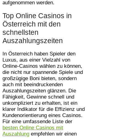
aufgenommen werden.
Top Online Casinos in
Österreich mit den
schnellsten
Auszahlungszeiten
In Österreich haben Spieler den
Luxus, aus einer Vielzahl von
Online-Casinos wählen zu können,
die nicht nur spannende Spiele und
großzügige Boni bieten, sondern
auch mit beeindruckenden
Auszahlungszeiten glänzen. Die
Fähigkeit, Gewinne schnell und
unkompliziert zu erhalten, ist ein
klarer Indikator für die Effizienz und
Kundenorientierung eines Casinos.
Für eine umfassende Liste der
besten Online Casinos mit
Auszahlung
empfehlen wir einen