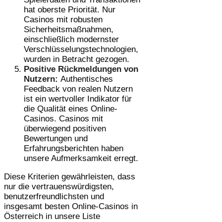
hat oberste Priorität. Nur
Casinos mit robusten
Sicherheitsmaßnahmen,
einschließlich modernster
Verschlüsselungstechnologien,
wurden in Betracht gezogen.
Positive Rückmeldungen von
Nutzern:
Authentisches
Feedback von realen Nutzern
ist ein wertvoller Indikator für
die Qualität eines Online-
Casinos. Casinos mit
überwiegend positiven
Bewertungen und
Erfahrungsberichten haben
unsere Aufmerksamkeit erregt.
Diese Kriterien gewährleisten, dass
nur die vertrauenswürdigsten,
benutzerfreundlichsten und
insgesamt besten Online-Casinos in
Österreich in unsere Liste