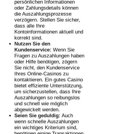
persönlichen Informationen
oder Zahlungsdetails können
die Auszahlungsprozesse
verzögern. Stellen Sie sicher,
dass alle Ihre
Kontoinformationen aktuell und
korrekt sind.
Nutzen Sie den
Kundenservice:
Wenn Sie
Fragen zu Auszahlungen haben
oder Hilfe benötigen, zögern
Sie nicht, den Kundenservice
Ihres Online-Casinos zu
kontaktieren. Ein gutes Casino
bietet effiziente Unterstützung,
um sicherzustellen, dass Ihre
Auszahlungen so reibungslos
und schnell wie möglich
abgewickelt werden.
Seien Sie geduldig:
Auch
wenn schnelle Auszahlungen
ein wichtiges Kriterium sind,
benötigen einige Transaktionen