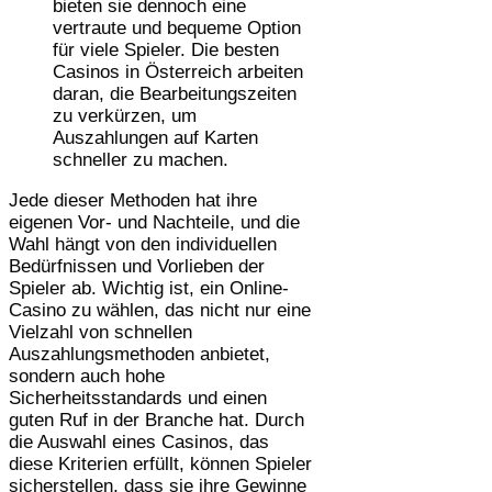
bieten sie dennoch eine
vertraute und bequeme Option
für viele Spieler. Die besten
Casinos in Österreich arbeiten
daran, die Bearbeitungszeiten
zu verkürzen, um
Auszahlungen auf Karten
schneller zu machen.
Jede dieser Methoden hat ihre
eigenen Vor- und Nachteile, und die
Wahl hängt von den individuellen
Bedürfnissen und Vorlieben der
Spieler ab. Wichtig ist, ein Online-
Casino zu wählen, das nicht nur eine
Vielzahl von schnellen
Auszahlungsmethoden anbietet,
sondern auch hohe
Sicherheitsstandards und einen
guten Ruf in der Branche hat. Durch
die Auswahl eines Casinos, das
diese Kriterien erfüllt, können Spieler
sicherstellen, dass sie ihre Gewinne