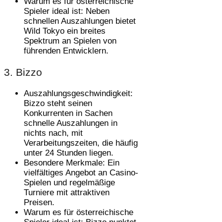
Warum es für österreichische
Spieler ideal ist: Neben
schnellen Auszahlungen bietet
Wild Tokyo ein breites
Spektrum an Spielen von
führenden Entwicklern.
3. Bizzo
Auszahlungsgeschwindigkeit:
Bizzo steht seinen
Konkurrenten in Sachen
schnelle Auszahlungen in
nichts nach, mit
Verarbeitungszeiten, die häufig
unter 24 Stunden liegen.
Besondere Merkmale: Ein
vielfältiges Angebot an Casino-
Spielen und regelmäßige
Turniere mit attraktiven
Preisen.
Warum es für österreichische