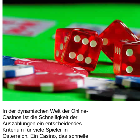
In der dynamischen Welt der Online-
Casinos ist die Schnelligkeit der
Auszahlungen ein entscheidendes
Kriterium für viele Spieler in
Österreich. Ein Casino, das schnelle