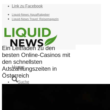
Link zu Facebook
Liquid-News: AquaRatgeber
Liquid-News Travel: Reisemagazin
Ein Leitfaden zu den
besten Online-Casinos mit
den schnellsten
Home
Auszahlungszeiten in
Österreich
Suche
Menü
Menü