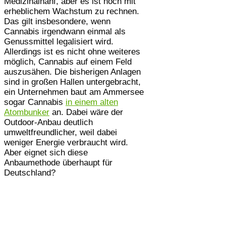
Medizinalhanf, aber es ist noch mit
erheblichem Wachstum zu rechnen.
Das gilt insbesondere, wenn
Cannabis irgendwann einmal als
Genussmittel legalisiert wird.
Allerdings ist es nicht ohne weiteres
möglich, Cannabis auf einem Feld
auszusähen. Die bisherigen Anlagen
sind in großen Hallen untergebracht,
ein Unternehmen baut am Ammersee
sogar Cannabis
in einem alten
Atombunker
an. Dabei wäre der
Outdoor-Anbau deutlich
umweltfreundlicher, weil dabei
weniger Energie verbraucht wird.
Aber eignet sich diese
Anbaumethode überhaupt für
Deutschland?