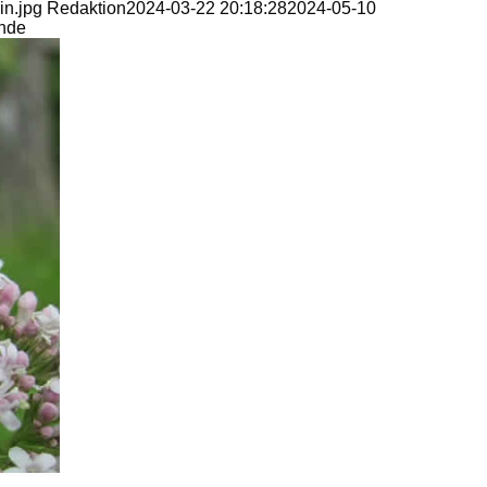
in.jpg
Redaktion
2024-03-22 20:18:28
2024-05-10
unde