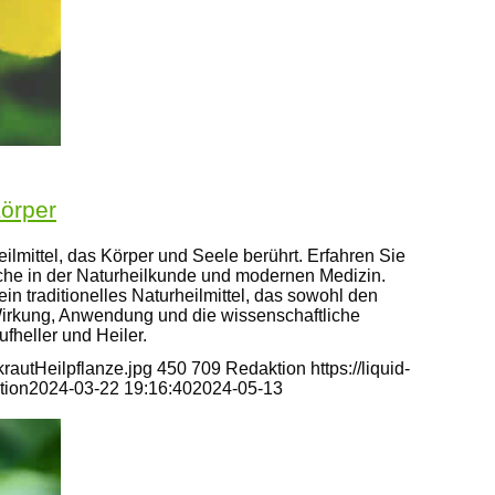
Körper
eilmittel, das Körper und Seele berührt. Erfahren Sie
che in der Naturheilkunde und modernen Medizin.
in traditionelles Naturheilmittel, das sowohl den
 Wirkung, Anwendung und die wissenschaftliche
fheller und Heiler.
rautHeilpflanze.jpg
450
709
Redaktion
https://liquid-
tion
2024-03-22 19:16:40
2024-05-13