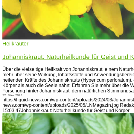
Heilkräuter
Johanniskraut: Naturheilkunde für Geist und 
Über die vielseitige Heilkraft von Johanniskraut, einem Naturh
mehr über seine Wirkung, Inhaltsstoffe und Anwendungsberei
heilenden Kräfte des Johanniskrauts (Hypericum perforatum), e
Körper als auch die Seele nährt. Erfahren Sie mehr über die
Forschung hinter Johanniskraut, dem natürlichen Stimmungsau
22. März 2024
https://liquid-news.com/wp-content/uploads/2024/03/Johannisk
news.com/wp-content/uploads/2025/05/LNMagazin.jpg
Redak
15:03:47
Johanniskraut: Naturheilkunde für Geist und Körper