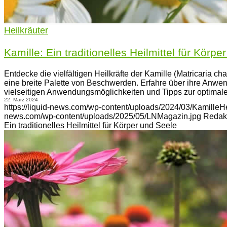
Heilkräuter
Kamille: Ein traditionelles Heilmittel für Körp
Entdecke die vielfältigen Heilkräfte der Kamille (Matricaria ch
eine breite Palette von Beschwerden. Erfahre über ihre Anwe
vielseitigen Anwendungsmöglichkeiten und Tipps zur optima
22. März 2024
https://liquid-news.com/wp-content/uploads/2024/03/KamilleHe
news.com/wp-content/uploads/2025/05/LNMagazin.jpg
Redak
Ein traditionelles Heilmittel für Körper und Seele