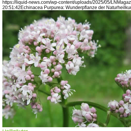
https://liquid-news.com/wp-content/uploads/2025/05/LNMagaz
20:51:42
Echinacea Purpurea: Wunderpflanze der Naturheilk