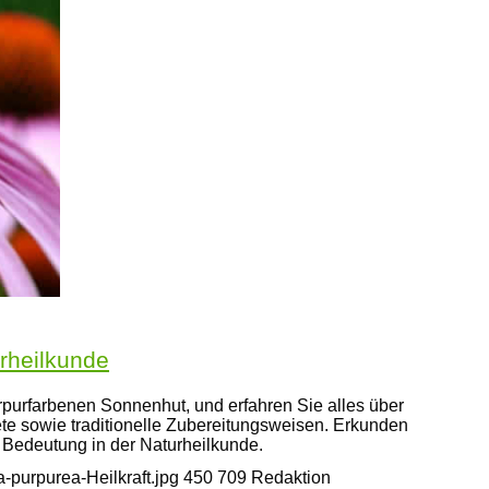
rheilkunde
purfarbenen Sonnenhut, und erfahren Sie alles über
te sowie traditionelle Zubereitungsweisen. Erkunden
e Bedeutung in der Naturheilkunde.
-purpurea-Heilkraft.jpg
450
709
Redaktion