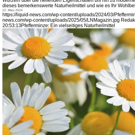
Wurzeln über die heilenden Eigenschaften bis hin zu moderne
dieses bemerkenswerte Naturheilmittel und wie es Ihr Wohlbef
22. März 2024
https://liquid-news.com/wp-content/uploads/2024/03/Pfeffermin
news.com/wp-content/uploads/2025/05/LNMagazin.jpg
Redak
20:53:13
Pfefferminze: Ein vielseitiges Naturheilmittel