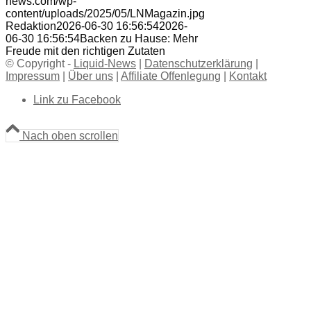
news.com/wp-
content/uploads/2025/05/LNMagazin.jpg
Redaktion
2026-06-30 16:56:54
2026-
06-30 16:56:54
Backen zu Hause: Mehr
Freude mit den richtigen Zutaten
© Copyright -
Liquid-News
|
Datenschutzerklärung
|
Impressum
|
Über uns
|
Affiliate Offenlegung
|
Kontakt
Link zu Facebook
Nach oben scrollen