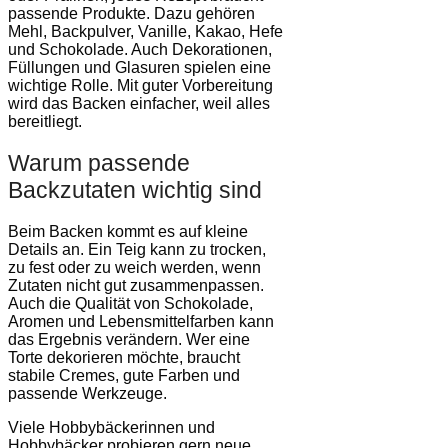
passende Produkte. Dazu gehören
Mehl, Backpulver, Vanille, Kakao, Hefe
und Schokolade. Auch Dekorationen,
Füllungen und Glasuren spielen eine
wichtige Rolle. Mit guter Vorbereitung
wird das Backen einfacher, weil alles
bereitliegt.
Warum passende
Backzutaten wichtig sind
Beim Backen kommt es auf kleine
Details an. Ein Teig kann zu trocken,
zu fest oder zu weich werden, wenn
Zutaten nicht gut zusammenpassen.
Auch die Qualität von Schokolade,
Aromen und Lebensmittelfarben kann
das Ergebnis verändern. Wer eine
Torte dekorieren möchte, braucht
stabile Cremes, gute Farben und
passende Werkzeuge.
Viele Hobbybäckerinnen und
Hobbybäcker probieren gern neue