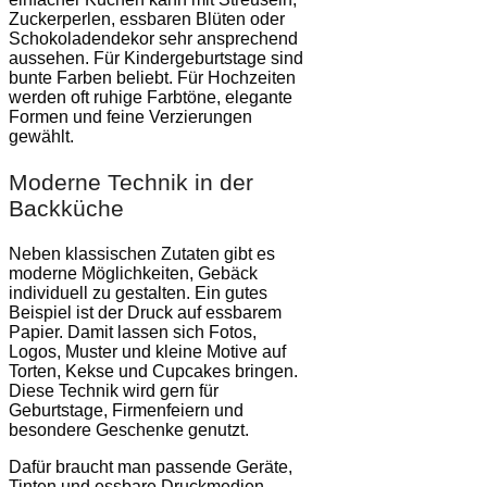
Zuckerperlen, essbaren Blüten oder
Schokoladendekor sehr ansprechend
aussehen. Für Kindergeburtstage sind
bunte Farben beliebt. Für Hochzeiten
werden oft ruhige Farbtöne, elegante
Formen und feine Verzierungen
gewählt.
Moderne Technik in der
Backküche
Neben klassischen Zutaten gibt es
moderne Möglichkeiten, Gebäck
individuell zu gestalten. Ein gutes
Beispiel ist der Druck auf essbarem
Papier. Damit lassen sich Fotos,
Logos, Muster und kleine Motive auf
Torten, Kekse und Cupcakes bringen.
Diese Technik wird gern für
Geburtstage, Firmenfeiern und
besondere Geschenke genutzt.
Dafür braucht man passende Geräte,
Tinten und essbare Druckmedien.