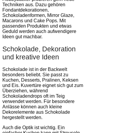
Techniken aus. Dazu gehören
Fondantdekorationen,
Schokoladenformen, Mirror Glaze,
Macarons und Cake Pops. Mit
passenden Produkten und etwas
Geduld werden auch aufwendigere
Ideen gut machbar.
Schokolade, Dekoration
und kreative Ideen
Schokolade ist in der Backwelt
besonders beliebt. Sie passt zu
Kuchen, Desserts, Pralinen, Keksen
und Eis. Kuvertüre eignet sich gut zum
Überziehen, während
Schokoladendrops oft im Teig
verwendet werden. Für besondere
Anlässe können auch kleine
Dekorelemente aus Schokolade
hergestellt werden.
Auch die Optik ist wichtig. Ein
einfacher Kuchen kann mit Streuseln,