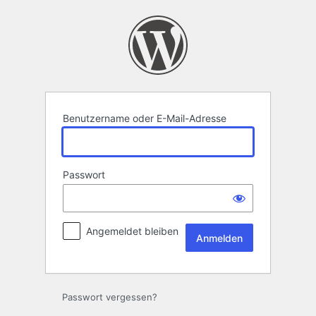
Anmelden
Benutzername oder E-Mail-Adresse
Passwort
Angemeldet bleiben
Passwort vergessen?