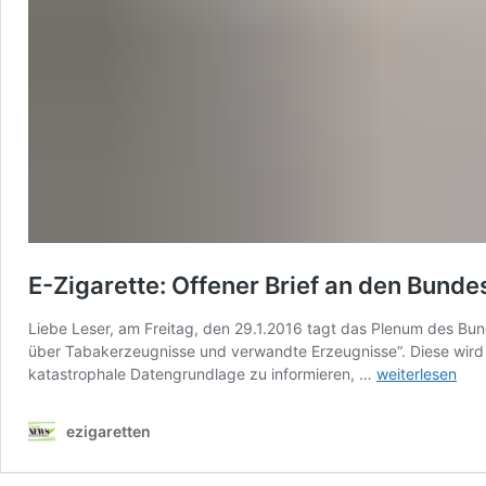
E-Zigarette: Offener Brief an den Bunde
Liebe Leser, am Freitag, den 29.1.2016 tagt das Plenum des Bu
über Tabakerzeugnisse und verwandte Erzeugnisse“. Diese wird 
E-
katastrophale Datengrundlage zu informieren, …
weiterlesen
Zigarette:
Offener
ezigaretten
Brief
an